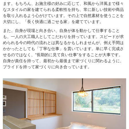
ます。もちろん、お施主様の好みに応じて、和風から洋風まで様々
なスタイルの家を建てられる柔軟性を持ち、常に新しい技術や商品
を取り入れるよう心がけています。その上で自然素材を使うことを
大切にし、「長く快適に過ごせる家」を建てています。
また、自身が現場と向き合い、自身が体を動かして仕事すること
も、一人の大工職人としてこだわりを持っています。スピードが求
められる今の時代の流れとは異なるかもしれませんが、例え手間は
かかったとしても「丁寧な仕事」を貫いています。単に早く完成さ
せるのではなく、“長期的に見て良い仕事”をすることが大事です。
自身が責任を持って、最初から最後まで家づくりに関わるように、
プライドを持って家づくりに向き合っています。