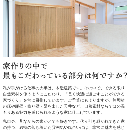
私が手がける仕事の大半は、木造建築です。その中で、できる限り
自然素材を使うようにこだわり、「長く快適に過ごすことができる
家づくり」を常に目指しています。ご予算にもよりますが、無垢材
の床や腰壁・塗り壁・梁を出した天井など、自然素材ならではの温
もりある魅力を感じられるような家に仕上げています。
私自身、昔ながらの家がとても好きです。代々引き継がれてきた家
の持つ、独特の落ち着いた雰囲気や風合いには、非常に魅力を感じ