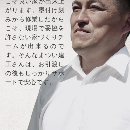
こそ良い家が出来上
がります。墨付け刻
みから修業したから
こそ、現場で妥協を
許さない家づくりチ
ームが出来るので
す。そんなまつい建
工さんは、お引渡し
の後もしっかりサポ
ートで安心です。