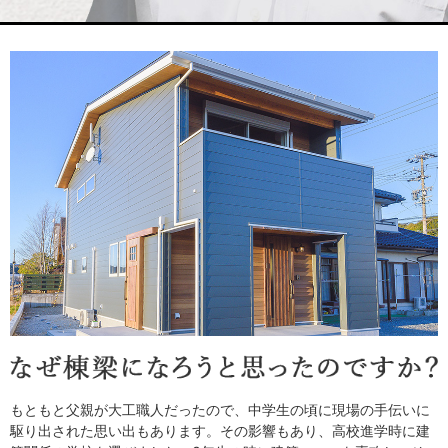
もともと父親が大工職人だったので、中学生の頃に現場の手伝いに
駆り出された思い出もあります。その影響もあり、高校進学時に建