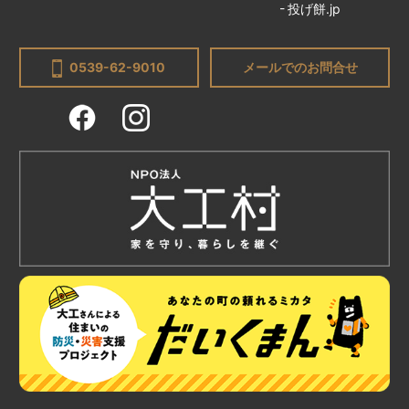
投げ餅.jp
0539-62-9010
メールでのお問合せ