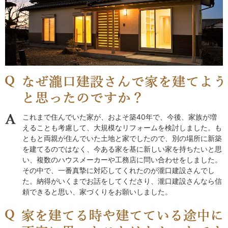
これまで住んでいた家が、およそ築40年で、今後、家族が増
えることも考慮して、大規模なリフォームを検討しました。も
ともと両親が住んでいた土地と家でしたので、別の場所に新築
を建てるのではなく、今ある家を基に新しい家を持ちたいと思
い、複数のハウスメーカーや工務店に問い合わせをしました。
その中で、一番真摯に対応してくれたのが瀧口建設さんでし
た。納得がいくまでお話をしてくださり、瀧口建設さんなら信
頼できると思い、家づくりをお願いしました。