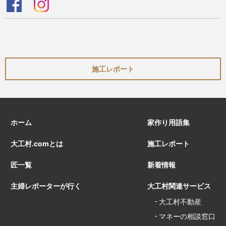
施工レポート
ホーム
家作り用語集
大工村.comとは
施工レポート
匠一覧
新着情報
主婦レポーターが行く
大工村関連サービス
大工村不動産
マネーの相談窓口