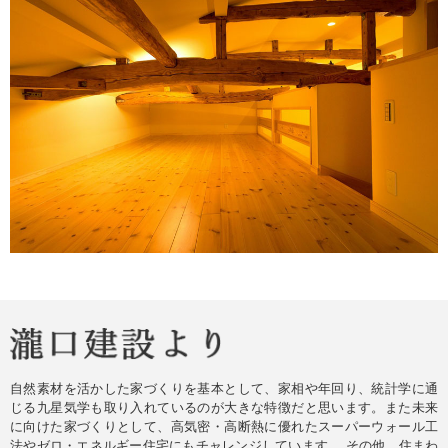
自然素材を活かした家づくりを基本として、家相や年回り、統計学に通
じる九星気学も取り入れているのが大きな特徴だと思います。また未来
に向けた家づくりとして、高気密・高断熱に優れたスーパーウォール工
法やゼロ・エネルギー住宅にもチャレンジしています。 その他、住まわ