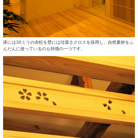
床には30ミリの赤松を壁には珪藻土クロスを採用し、自然素材をふ
んだんに使っているのも特徴の一つです。