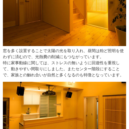
窓を多く設置することで太陽の光を取り入れ、昼間は殆ど照明を使
わずに済むので、光熱費の削減にもつながっています。
特に家事動線に関しては、ストレスの無いように回遊性を重視し
て、動きやすい間取りにしました。またセンター階段にすること
で、家族との触れ合いが自然と多くなるのも特徴となっています。