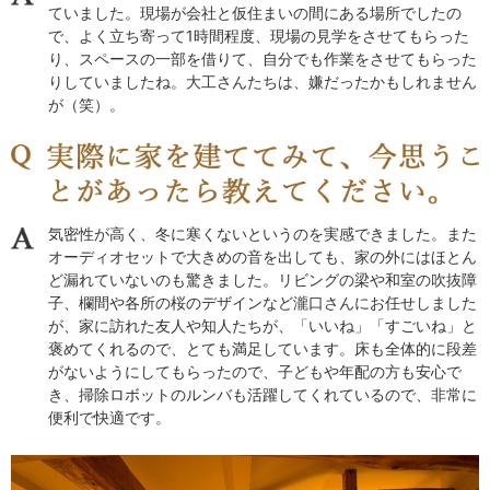
ていました。現場が会社と仮住まいの間にある場所でしたの
で、よく立ち寄って1時間程度、現場の見学をさせてもらった
り、スペースの一部を借りて、自分でも作業をさせてもらった
りしていましたね。大工さんたちは、嫌だったかもしれません
が（笑）。
気密性が高く、冬に寒くないというのを実感できました。また
オーディオセットで大きめの音を出しても、家の外にはほとん
ど漏れていないのも驚きました。リビングの梁や和室の吹抜障
子、欄間や各所の桜のデザインなど瀧口さんにお任せしました
が、家に訪れた友人や知人たちが、「いいね」「すごいね」と
褒めてくれるので、とても満足しています。床も全体的に段差
がないようにしてもらったので、子どもや年配の方も安心で
き、掃除ロボットのルンバも活躍してくれているので、非常に
便利で快適です。