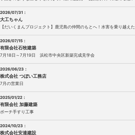
2026/07/31
：
大工ちゃん
【だいくまんプロジェクト】鹿児島の仲間のもとへ！水害を乗り越えた
2026/07/15
：
有限会社石牧建築
7月18日～7月19日 浜松市中央区新築完成見学会
2026/06/23
：
株式会社 つぼい工務店
7月の営業日
2025/01/22
：
有限会社 加藤建築
ポーチ手すり工事
2024/10/23
：
株式会社安達建設