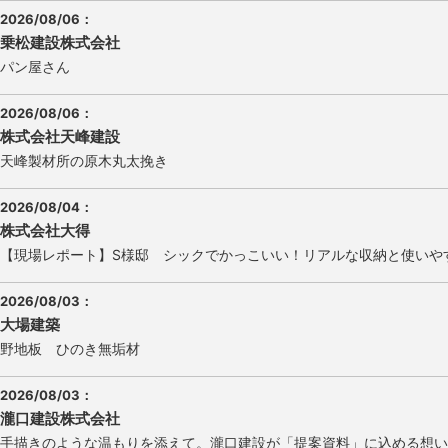
2026/08/06
：
乗松建設株式会社
パン屋さん
2026/08/06
：
株式会社天峰建設
天峰製材所の原木丸太挽き
2026/08/04
：
株式会社大得
【現場レポート】S様邸 シックでかっこいい！リアルな収納と使いや
2026/08/03
：
大場建築
野地板 ひのき無垢材
2026/08/03
：
瀧口建設株式会社
手描きのような温もりを添えて。瀧口建設が「提案資料」に込める想い