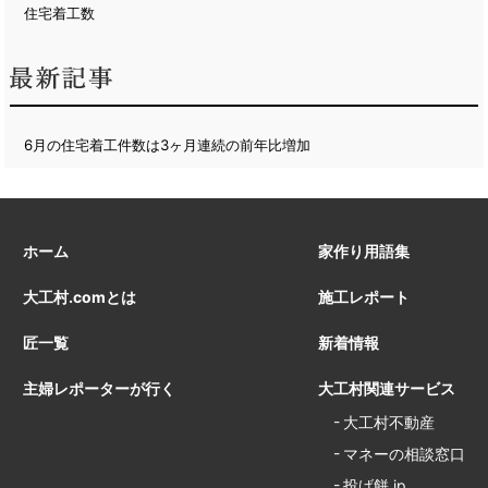
住宅着工数
6月の住宅着工件数は3ヶ月連続の前年比増加
ホーム
家作り用語集
大工村.comとは
施工レポート
匠一覧
新着情報
主婦レポーターが行く
大工村関連サービス
大工村不動産
マネーの相談窓口
投げ餅.jp