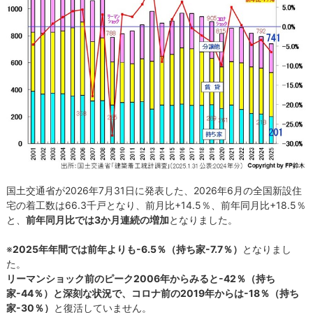
国土交通省が2026年7月31日に発表した、2026年6月の全国新設住
宅の着工数は66.3千戸となり、前月比+14.5％、前年同月比+18.5％
と、
前年同月比では3か月連続の増加
となりました。
※
2025年年間では前年よりも-6.5％（持ち家-7.7％）
となりまし
た。
リーマンショック前のピーク2006年からみると-42％（持ち
家-44％）と深刻な状況で、コロナ前の2019年からは-18％（持ち
家-30％）
と復活していません。