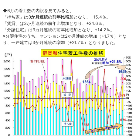
◆6月の着工数の内訳を見てみると、
「持ち家」は
3か月連続の前年比増加
となり、+15.4％。
「賃貸」は3か月連続の前年比増加となり、+24.6％。
「分譲住宅」は3カ月連続の前年比増加となり、+14.2％。
※分譲住宅のうち、マンションは2か月連続の増加（+1.7％）とな
り、一戸建ては3か月連続の増加（+21.7％）となりました。