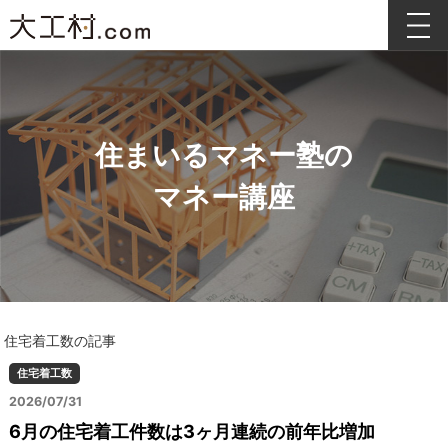
住まいるマネー塾の
マネー講座
住宅着工数の記事
住宅着工数
2026/07/31
6月の住宅着工件数は3ヶ月連続の前年比増加