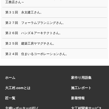
工務店さん～
第３１回 永太建工さん。
第２７回 フォーラムプランニングさん。
第２６回 ハンズ＆アーキテクトさん。
第２５回 建築工房ヤマグチさん。
第２４回 住まいるコーポレーションさん。
ホーム
家作り用語集
大工村.comとは
施工レポート
匠一覧
新着情報
主婦レポーターが行く
大工村関連サービス