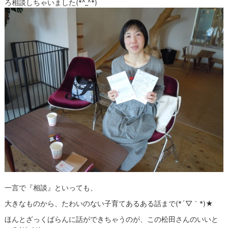
ろ相談しちゃいました(*^_^*)
一言で『相談』といっても、
大きなものから、たわいのない子育てあるある話まで(*´▽｀*)★
ほんとざっくばらんに話ができちゃうのが、この松田さんのいいと