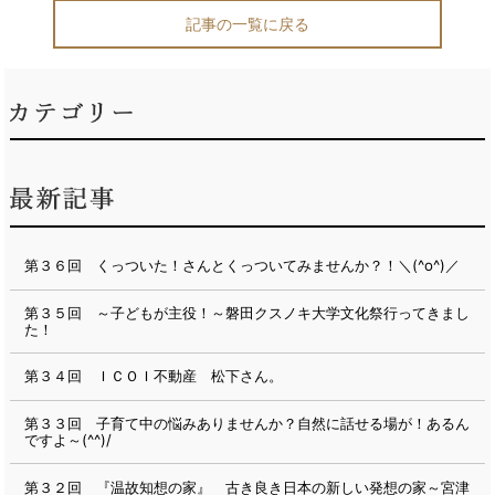
記事の一覧に戻る
第３６回 くっついた！さんとくっついてみませんか？！＼(^o^)／
第３５回 ～子どもが主役！～磐田クスノキ大学文化祭行ってきまし
た！
第３４回 ＩＣＯＩ不動産 松下さん。
第３３回 子育て中の悩みありませんか？自然に話せる場が！あるん
ですよ～(^^)/
第３２回 『温故知想の家』 古き良き日本の新しい発想の家～宮津