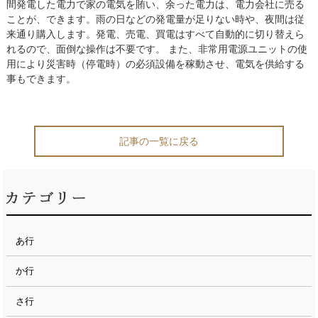
間発電した電力で家の電気を賄い、余った電力は、電力会社に売る
ことが、できます。雨の日などの発電量が足りない時や、夜間は従
来通り購入します。発電、売電、買電はすべて自動的に切り替えら
れるので、面倒な操作は不要です。 また、非常用電源ユニットの使
用により災害時（停電時）の必須設備を稼動させ、電気を供給する
事もできます。
記事の一覧に戻る
あ行
か行
さ行