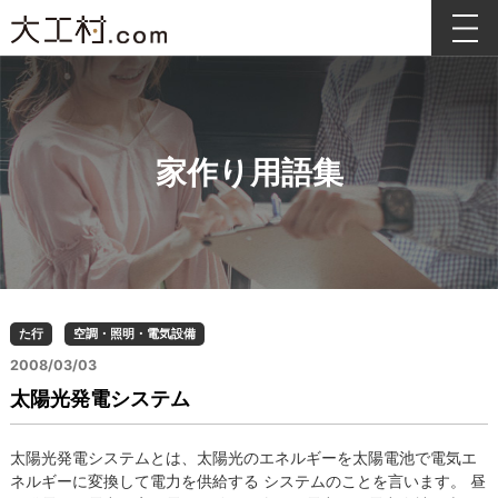
家作り用語集
た行
空調・照明・電気設備
2008/03/03
太陽光発電システム
太陽光発電システムとは、太陽光のエネルギーを太陽電池で電気エ
ネルギーに変換して電力を供給する システムのことを言います。 昼