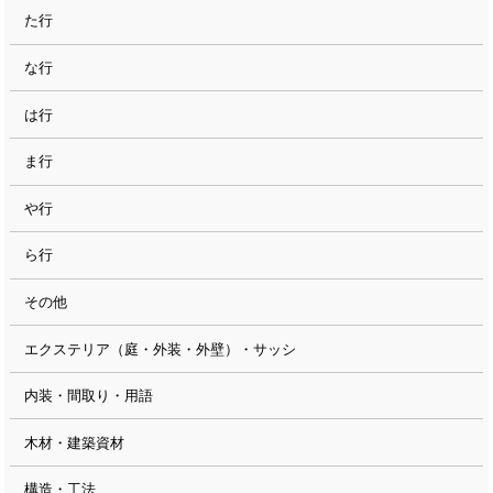
た行
な行
は行
ま行
や行
ら行
その他
エクステリア（庭・外装・外壁）・サッシ
内装・間取り・用語
木材・建築資材
構造・工法