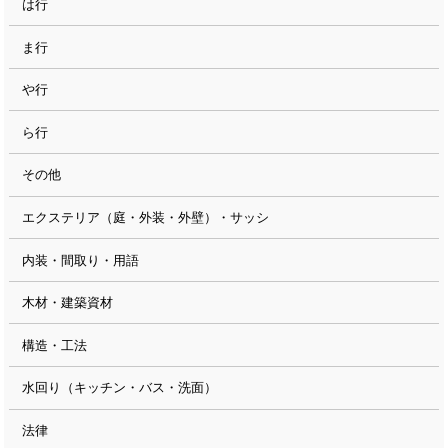
は行
ま行
や行
ら行
その他
エクステリア（庭・外装・外壁）・サッシ
内装・間取り・用語
木材・建築資材
構造・工法
水回り（キッチン・バス・洗面）
法律