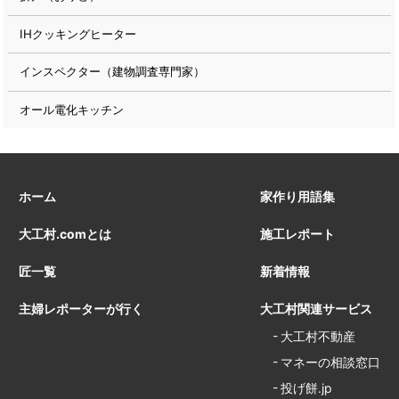
IHクッキングヒーター
インスペクター（建物調査専門家）
オール電化キッチン
ホーム
家作り用語集
大工村.comとは
施工レポート
匠一覧
新着情報
主婦レポーターが行く
大工村関連サービス
大工村不動産
マネーの相談窓口
投げ餅.jp