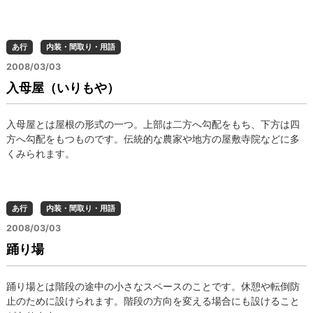
あ行
内装・間取り・用語
2008/03/03
入母屋（いりもや）
入母屋とは屋根の形式の一つ。上部は二方へ勾配をもち、下方は四
方へ勾配をもつものです。伝統的な農家や地方の屋敷寺院などに多
くみられます。
あ行
内装・間取り・用語
2008/03/03
踊り場
踊り場とは階段の途中の小さなスペースのことです。休憩や転倒防
止のために設けられます。階段の方向を変える場合にも設けること