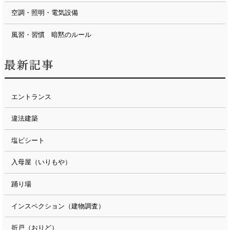
空調・照明・電気設備
風習・習慣 暗黙のルール
エントランス
違法建築
塩ビシート
入母屋（いりもや）
踊り場
インスペクション（建物調査）
折戸（おりど）