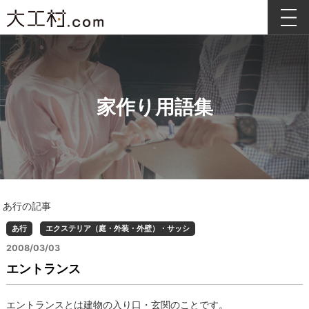
家作り用語集
あ行の記事
あ行
エクステリア（庭・外装・外壁）・サッシ
2008/03/03
エントランス
エントランスとは建物の入り口・玄関のことです。