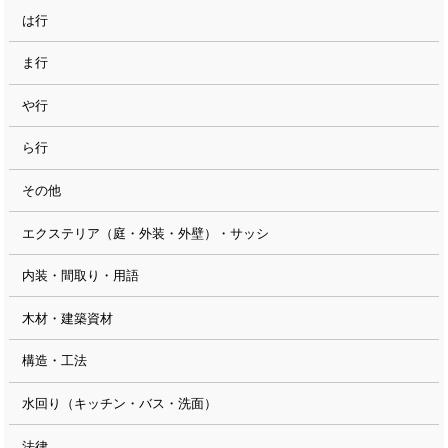
は行
ま行
や行
ら行
その他
エクステリア（庭・外装・外壁）・サッシ
内装・間取り・用語
木材・建築資材
構造・工法
水回り（キッチン・バス・洗面）
法律