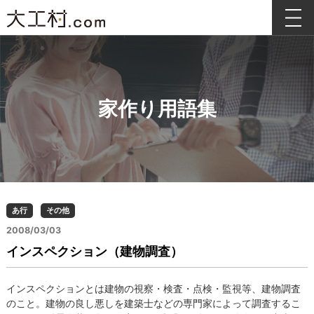
家作り用語集
あ行
その他
2008/03/03
インスペクション（建物調査）
インスペクションとは建物の視察・検査・点検・監視等、建物調査
のこと。建物の良し悪しを建築士などの専門家によって調査するこ