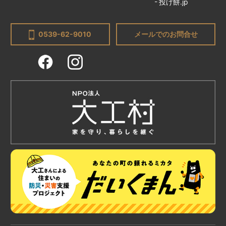
投げ餅.jp
0539-62-9010
メールでのお問合せ