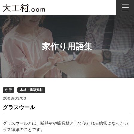
家作り用語集
か行
木材・建築資材
2008/03/03
グラスウール
グラスウールとは、断熱材や吸音材として使われる綿状になったガ
ラス繊維のことです。