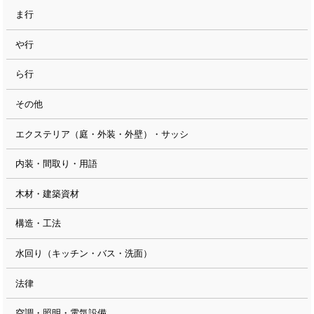
ま行
や行
ら行
その他
エクステリア（庭・外装・外壁）・サッシ
内装・間取り・用語
木材・建築資材
構造・工法
水回り（キッチン・バス・洗面）
法律
空調・照明・電気設備