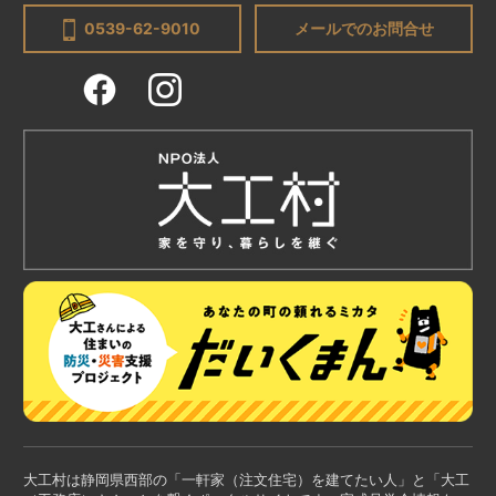
0539-62-9010
メールでのお問合せ
大工村は静岡県西部の「一軒家（注文住宅）を建てたい人」と「大工