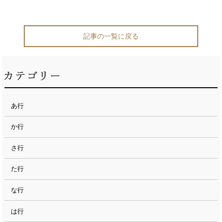
記事の一覧に戻る
あ行
か行
さ行
た行
な行
は行