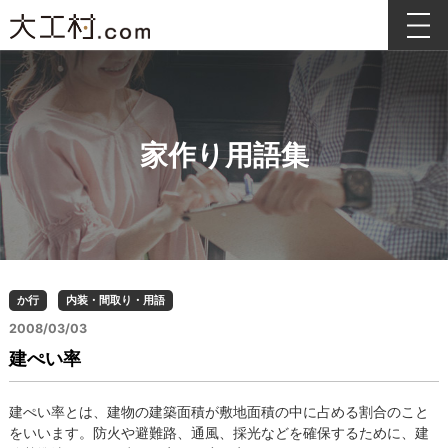
家作り用語集
か行
内装・間取り・用語
2008/03/03
建ぺい率
建ぺい率とは、建物の建築面積が敷地面積の中に占める割合のこと
をいいます。防火や避難路、通風、採光などを確保するために、建