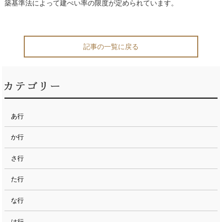
築基準法によって建ぺい率の限度が定められています。
記事の一覧に戻る
あ行
か行
さ行
た行
な行
は行