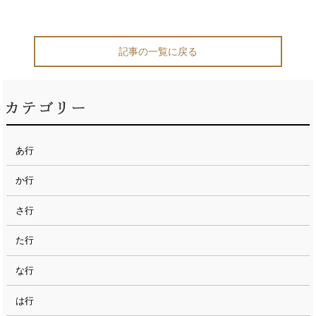
記事の一覧に戻る
あ行
か行
さ行
た行
な行
は行