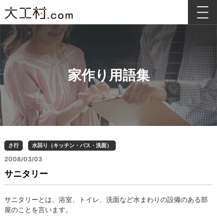
家作り用語集
さ行
水回り（キッチン・バス・洗面）
2008/03/03
サニタリー
サニタリーとは、浴室、トイレ、洗面など水まわりの設備のある部
屋のことを言います。