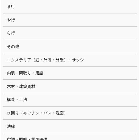
ま行
や行
ら行
その他
エクステリア（庭・外装・外壁）・サッシ
内装・間取り・用語
木材・建築資材
構造・工法
水回り（キッチン・バス・洗面）
法律
空調・照明・電気設備