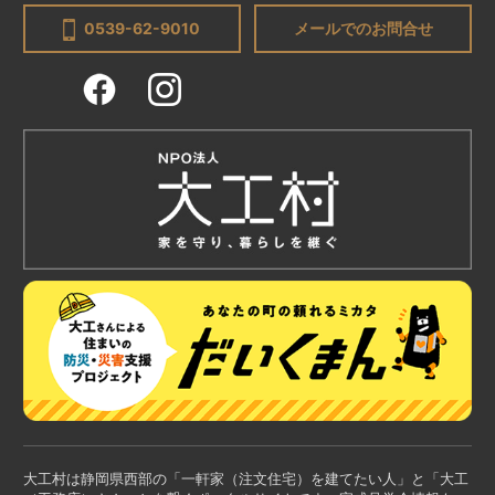
0539-62-9010
メールでのお問合せ
大工村は静岡県西部の「一軒家（注文住宅）を建てたい人」と「大工