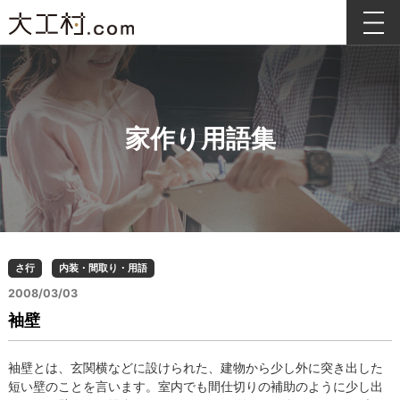
家作り用語集
さ行
内装・間取り・用語
2008/03/03
袖壁
袖壁とは、玄関横などに設けられた、建物から少し外に突き出した
短い壁のことを言います。室内でも間仕切りの補助のように少し出