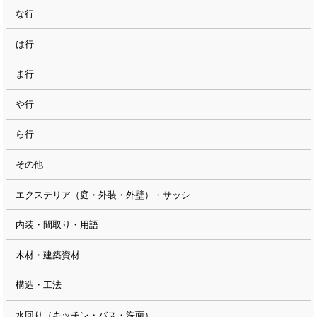
な行
は行
ま行
や行
ら行
その他
エクステリア（庭・外装・外壁）・サッシ
内装・間取り・用語
木材・建築資材
構造・工法
水回り（キッチン・バス・洗面）