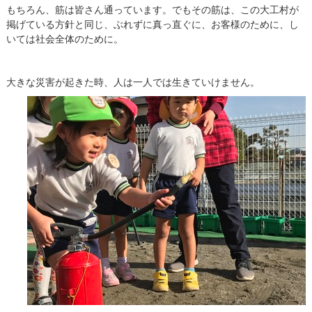
もちろん、筋は皆さん通っています。でもその筋は、この大工村が
掲げている方針と同じ、ぶれずに真っ直ぐに、お客様のために、し
いては社会全体のために。
大きな災害が起きた時、人は一人では生きていけません。