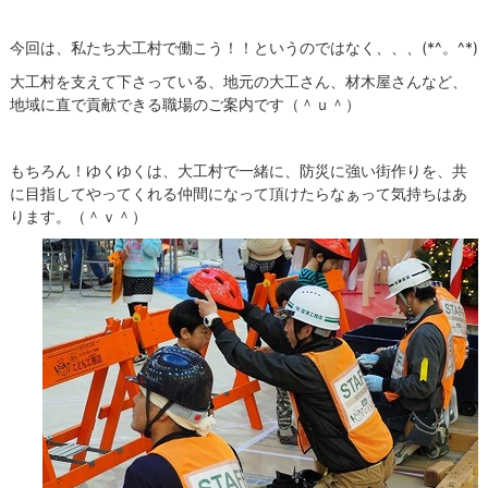
今回は、私たち大工村で働こう！！というのではなく、、、(*^。^*)
大工村を支えて下さっている、地元の大工さん、材木屋さんなど、
地域に直で貢献できる職場のご案内です（＾ｕ＾）
もちろん！ゆくゆくは、大工村で一緒に、防災に強い街作りを、共
に目指してやってくれる仲間になって頂けたらなぁって気持ちはあ
ります。（＾ｖ＾）