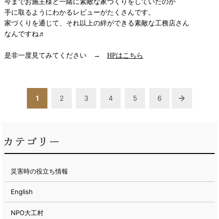
今までお施主様と一緒に素敵な家づくりをしていたのが
手に取るようにわかるレビューがたくさんです。
家づくりを通じて、それ以上の絆ができる素敵な工務店さん
なんですね♬
是非一度見てみてください →
HPはこちら
1
2
3
4
5
6
災害時の役立ち情報
English
NPO大工村