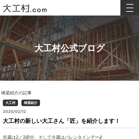
大工村公式ブログ
棟梁紹介の記事
大工村
棟梁紹介
2020/02/12
大工村の新しい大工さん「匠」を紹介します！
先週は2／3節分、そして今週はバレンタインデー♪