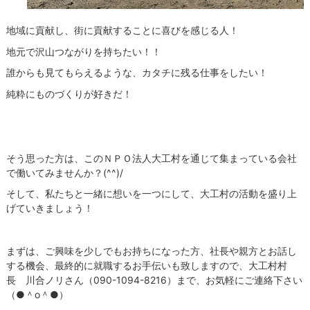
地域に貢献し、街に貢献することに喜びを感じる人！
地元で沢山つながりを持ちたい！！
誰からも見てもらえるような、カタチに残る仕事をしたい！
純粋にものづくりが好きだ！
そう思った方は、このＮＰＯ法人大工村を通じて集まっている会社
で働いてみませんか？(^^)/
そして、私たちと一緒に想いを一つにして、大工村の活動を盛り上
げていきましょう！
まずは、ご興味を少しでもお持ちになった方、社長や親方とお話し
する機会、最終的に就職するお手伝いも致しますので、大工村村
長 川合ノリさん（090-1094-8216）まで、お気軽にご連絡下さい
（●＾o＾●）