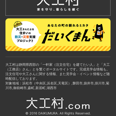
大工村は静岡県西部の「一軒家（注文住宅）を建てたい人」と「大工
（工務店）さん」とを繋ぐポータルサイトです。完成見学会情報も。
注文住宅や大工さんに関する情報、また見学会・イベント情報など随
時配信しております。
対象地域：浜松市（中央区,浜名区,天竜区）,磐田市,袋井市,掛川市,菊
川市,御前崎市,森町,新居町,湖西市
© 2016 DAIKUMURA. All Rights Reserved.