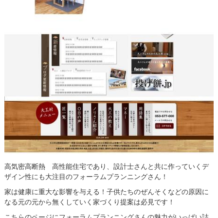
高気密高断熱 高性能住宅であり、設計士さんと共に作っていくデ
ザイン性にも大注目のフォーラムプランニングさん！
家は健康に重大な影響を与える！子供たちのぜんそくなどの原因に
なる元の元から無くしていく家づくり提案は必見です！
こちらのページにフォーラムプランニングさんの魅力がいっぱい詰