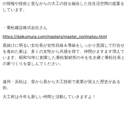
の情報や技術と昔ながらの大工の技を融合した住生活空間の提案を
しています。
・乗松建設株式会社さん
https://daikumura.com/masters/master_norimatsu.html
底抜けに明るい女社長が女性目線＆導線をしっかり意識して打合せ
を進めた家は、多くの女性から共感を得て、仲間がますます増えて
います。昭和10年に創業した乗松製材所の今を生き継ぐ乗松社長と
の家づくりを楽しんでください。
遠州・浜松は、昔から昔から大工技術で産業が栄えた歴史がある
街。
大工村は今年も新しい仲間と活動していきますよ！