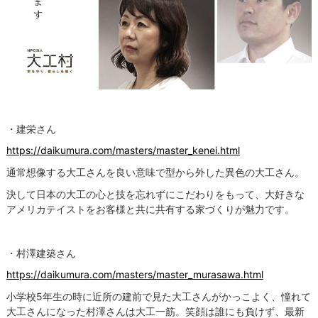
・建栄さん
https://daikumura.com/masters/master_kenei.html
通常想像する大工さんを良い意味で型から外した異色の大工さん。
決して日本の大工の心と技を忘れずにこだわりをもって、大好きな
アメリカテイストをお客様と共に共有する家づくりが魅力です。
・村澤建築さん
https://daikumura.com/masters/master_murasawa.html
小学校5年生の時に近所の建前で見た大工さんがかっこよく、憧れて
大工さんになった村澤さんは大工一筋。笑顔は誰にも負けず、最新