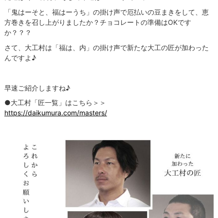
「鬼はーそと、福はーうち」の掛け声で厄払いの豆まきをして、恵
方巻きを召し上がりましたか？チョコレートの準備はOKです
か？？？
さて、大工村は「福は、内」の掛け声で新たな大工の匠が加わった
んですよ♪
早速ご紹介しますね♪
●大工村「匠一覧」はこちら＞＞
https://daikumura.com/masters/