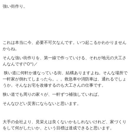
強い街作り。
これは本当に今、必要不可欠なんです。いつ起こるかわかりません
からね。
そんな強い街作りを、第一線で作っていける、それが地元の大工さ
んなんです(^O^)／
狭い道に何軒か連なっている街、結構ありますよね。そんな場所で
一軒家が倒れてしまったら。。。救急車や消防車は、通れるでしょ
うか。そんなお宅を改修するのも大工さんの仕事です。
狭い道でも周りの家々が、一軒ずつ補強していれば。
そんなひどい災害にならないと思います。
大手の会社より、見栄えは良くないかもしれないけれど、家づくり
をして何がしたいか、という目標は達成できると思います。