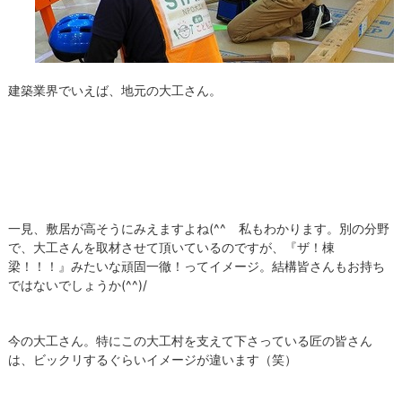
建築業界でいえば、地元の大工さん。
一見、敷居が高そうにみえますよね(^^ゞ私もわかります。別の分野
で、大工さんを取材させて頂いているのですが、『ザ！棟
梁！！！』みたいな頑固一徹！ってイメージ。結構皆さんもお持ち
ではないでしょうか(^^)/
今の大工さん。特にこの大工村を支えて下さっている匠の皆さん
は、ビックリするぐらいイメージが違います（笑）