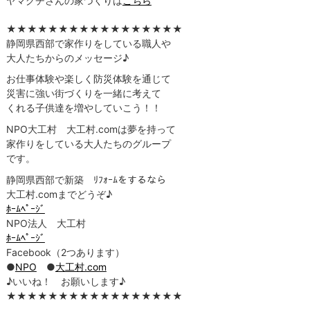
ヤマグチさんの家づくりは
こちら
★★★★★★★★★★★★★★★★★
静岡県西部で家作りをしている職人や
大人たちからのメッセージ♪
お仕事体験や楽しく防災体験を通じて
災害に強い街づくりを一緒に考えて
くれる子供達を増やしていこう！！
NPO大工村 大工村.comは夢を持って
家作りをしている大人たちのグループ
です。
静岡県西部で新築 ﾘﾌｫｰﾑをするなら
大工村.comまでどうぞ♪
ﾎｰﾑﾍﾟｰｼﾞ
NPO法人 大工村
ﾎｰﾑﾍﾟｰｼﾞ
Facebook（2つあります）
●
NPO
●
大工村.com
♪いいね！ お願いします♪
★★★★★★★★★★★★★★★★★