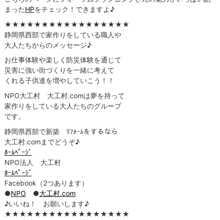
まった
HP
をチェック！できますよ♪
★★★★★★★★★★★★★★★★★
静岡県西部で家作りをしている職人や
大人たちからのメッセージ♪
お仕事体験や楽しく防災体験を通じて
災害に強い街づくりを一緒に考えて
くれる子供達を増やしていこう！！
NPO大工村 大工村.comは夢を持って
家作りをしている大人たちのグループ
です。
静岡県西部で新築 ﾘﾌｫｰﾑをするなら
大工村.comまでどうぞ♪
ﾎｰﾑﾍﾟｰｼﾞ
NPO法人 大工村
ﾎｰﾑﾍﾟｰｼﾞ
Facebook（2つあります）
●
NPO
●
大工村.com
♪いいね！ お願いします♪
★★★★★★★★★★★★★★★★★