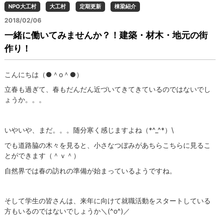
NPO大工村
大工村
定期更新
棟梁紹介
2018/02/06
一緒に働いてみませんか？！建築・材木・地元の街
作り！
こんにちは（●＾o＾●）
立春も過ぎて、春もだんだん近づいてきてきているのではないでし
ょうか。。。
いやいや、まだ。。。随分寒く感じますよね（*^_^*）\
でも道路脇の木々を見ると、小さなつぼみがあちらこちらに見るこ
とができます（＾ｖ＾）
自然界では春の訪れの準備が始まっているようですね。
そして学生の皆さんは、来年に向けて就職活動をスタートしている
方もいるのではないでしょうか＼(^o^)／