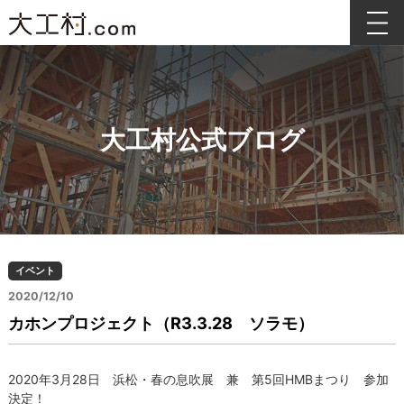
大工村公式ブログ
イベント
2020/12/10
カホンプロジェクト（R3.3.28 ソラモ）
2020年3月28日 浜松・春の息吹展 兼 第5回HMBまつり 参加
決定！