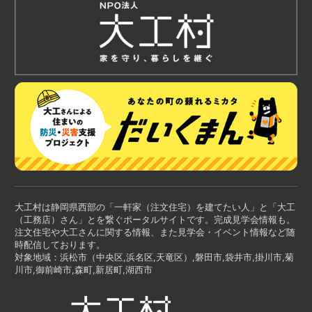
大工村は静岡県西部の「一軒家（注文住宅）を建てたい人」と「大工
（工務店）さん」とを繋ぐポータルサイトです。完成見学会情報も。
注文住宅や大工さんに関する情報、また見学会・イベント情報など随
時配信しております。
対象地域：浜松市（中央区,浜名区,天竜区）,磐田市,袋井市,掛川市,菊
川市,御前崎市,森町,新居町,湖西市