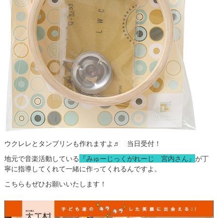
ウクレレとタンブリンも作れますよ♬ 当日受付！
地元で音楽活動している
『みゅーじっくがれーじ 宮内さん』
が丁
寧に指導してくれて一緒に作ってくれるんですよ。
こちらもぜひお願いいたします！