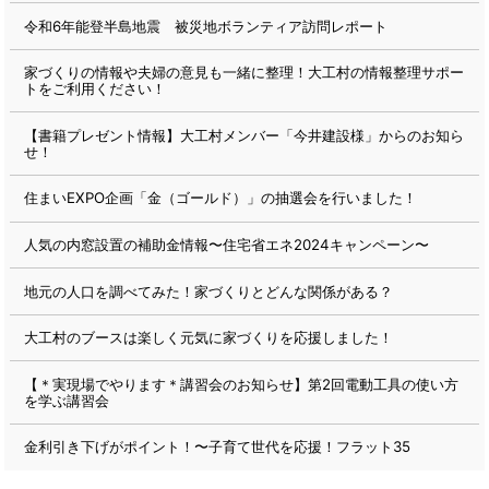
令和6年能登半島地震 被災地ボランティア訪問レポート
家づくりの情報や夫婦の意見も一緒に整理！大工村の情報整理サポー
トをご利用ください！
【書籍プレゼント情報】大工村メンバー「今井建設様」からのお知ら
せ！
住まいEXPO企画「金（ゴールド）」の抽選会を行いました！
人気の内窓設置の補助金情報〜住宅省エネ2024キャンペーン〜
地元の人口を調べてみた！家づくりとどんな関係がある？
大工村のブースは楽しく元気に家づくりを応援しました！
【＊実現場でやります＊講習会のお知らせ】第2回電動工具の使い方
を学ぶ講習会
金利引き下げがポイント！〜子育て世代を応援！フラット35