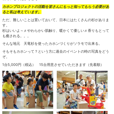
カホンプロジェクトの活動を皆さんにもっと知ってもらう必要があ
ると私は考えています。
ただ、難しいことは置いておいて、日本にはたくさんの杉がありま
す。
杉はいいよ～♬やわらかい肌触り、暖かくて優しい♬香りもとって
も癒される。。。
そんな地元 天竜杉を使ったカホンづくりがソラモで出来る。
そもそもカホンって？という方に過去のイベントの時の写真をどう
ぞ。
1台5,000円（税込） 15台用意させていただきます（先着順）