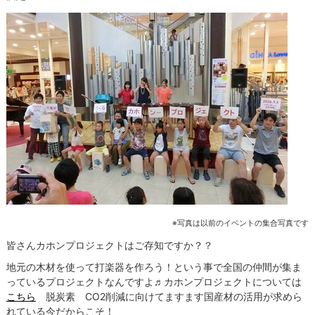
※写真は以前のイベントの集合写真です
皆さんカホンプロジェクトはご存知ですか？？
地元の木材を使って打楽器を作ろう！という事で全国の仲間が集ま
っているプロジェクトなんですよ♬カホンプロジェクトについては
こちら
脱炭素 CO2削減に向けてますます国産材の活用が求めら
れている今だからこそ！