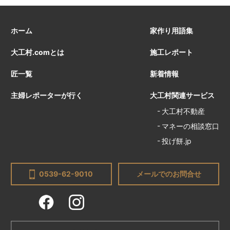
ホーム
家作り用語集
大工村.comとは
施工レポート
匠一覧
新着情報
主婦レポーターが行く
大工村関連サービス
大工村不動産
マネーの相談窓口
投げ餅.jp
0539-62-9010
メールでのお問合せ