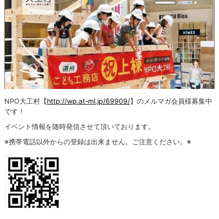
NPO大工村【
http://wp.at-ml.jp/69909/
】のメルマガ会員様募集中
です！
イベント情報を随時発信させて頂いております。
※携帯電話以外からの登録は出来ません。ご注意ください。※