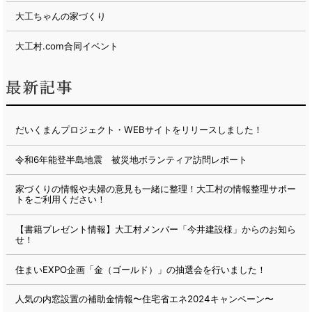
大工ちゃんの家づくり
大工村.com合同イベント
だいくまんプロジェクト・WEBサイトをリリースしました！
令和6年能登半島地震 被災地ボランティア訪問レポート
家づくりの情報や夫婦の意見も一緒に整理！大工村の情報整理サポー
トをご利用ください！
【書籍プレゼント情報】大工村メンバー「今井建設様」からのお知ら
せ！
住まいEXPO企画「金（ゴールド）」の抽選会を行いました！
人気の内窓設置の補助金情報〜住宅省エネ2024キャンペーン〜