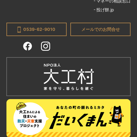
マネーの相談窓口
投げ餅.jp
0539-62-9010
メールでのお問合せ