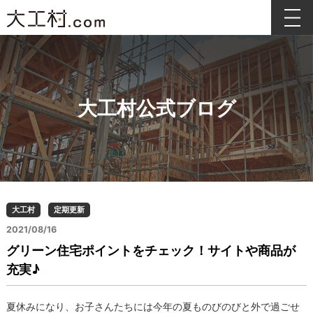
大工村公式ブログ
大工村
定期更新
2021/08/16
グリーン住宅ポイントをチェック！サイトや商品が
充実♪
夏休みになり、お子さんたちには今年の夏ものびのびと外で過ごせ