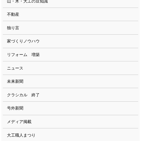
山・木・大工の豆知識
不動産
独り言
家づくりノウハウ
リフォーム 増築
ニュース
未来新聞
クラシカル 終了
号外新聞
メディア掲載
大工職人まつり