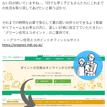
ない日が続いていますね...。1日でも早く子どもさんたちにこれまで
の生活を取り戻してあげたいと願うばかり。
それまでの時間をお家で安心して夏の思い出作りができるよう新築
やリフォームをお考えの方に、楽しい計画に役立てていただきたい
「グリーン住宅エコポイント」のご案内です。
＞＞グリーン住宅エコポイントオフィシャルサイト
https://greenpt.mlit.go.jp/