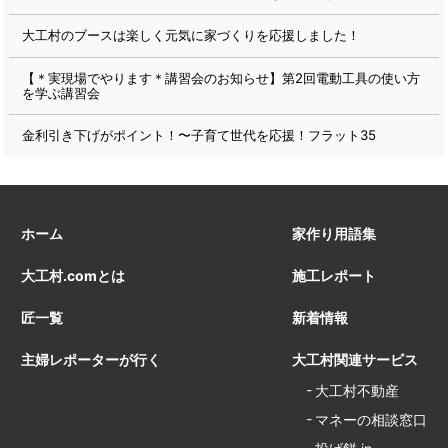
大工村のブースは楽しく元気に家づくりを応援しました！
【＊実現場でやります＊講習会のお知らせ】第2回電動工具の使い方
を学ぶ講習会
金利引き下げがポイント！〜子育て世代を応援！フラット35
ホーム
家作り用語集
大工村.comとは
施工レポート
匠一覧
新着情報
主婦レポーターが行く
大工村関連サービス
大工村不動産
マネーの相談窓口