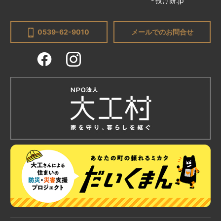
投げ餅.jp
0539-62-9010
メールでのお問合せ