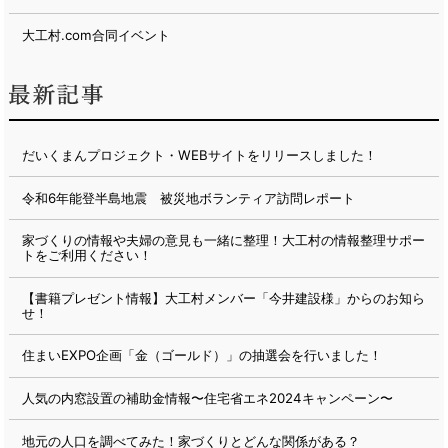
大工村.com合同イベント
だいくまんプロジェクト・WEBサイトをリリースしました！
令和6年能登半島地震 被災地ボランティア訪問レポート
家づくりの情報や夫婦の意見も一緒に整理！大工村の情報整理サポー
トをご利用ください！
【書籍プレゼント情報】大工村メンバー「今井建設様」からのお知ら
せ！
住まいEXPO企画「金（ゴールド）」の抽選会を行いました！
人気の内窓設置の補助金情報〜住宅省エネ2024キャンペーン〜
地元の人口を調べてみた！家づくりとどんな関係がある？