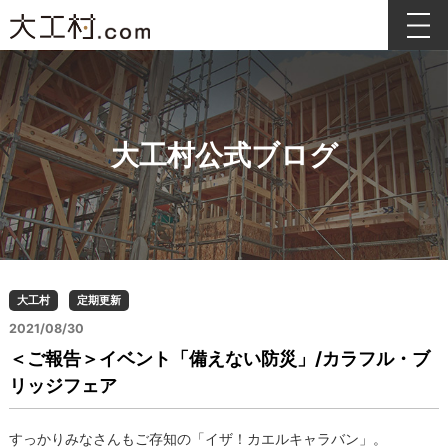
大工村公式ブログ
大工村
定期更新
2021/08/30
＜ご報告＞イベント「備えない防災」/カラフル・ブ
リッジフェア
すっかりみなさんもご存知の「イザ！カエルキャラバン」。