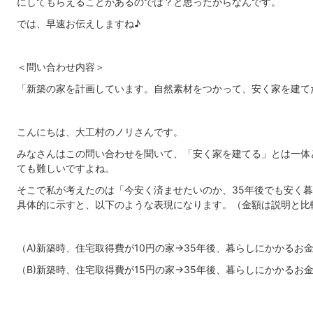
にしてもらえることがあるのでは？と思ったからなんです。
では、早速お伝えしますね♪
＜問い合わせ内容＞
「新築の家を計画しています。自然素材をつかって、安く家を建て
こんにちは、大工村のノリさんです。
みなさんはこの問い合わせを聞いて、「安く家を建てる」とは一体
ても難しいですよね。
そこで私が考えたのは
「
今安く済ませたいのか、35年後でも安く
具体的に示すと、以下のような表現になります。（金額は説明と比
（A)新築時、住宅取得費が10円の家→35年後、暮らしにかかるお金
（B)新築時、住宅取得費が15円の家→35年後、暮らしにかかるお金