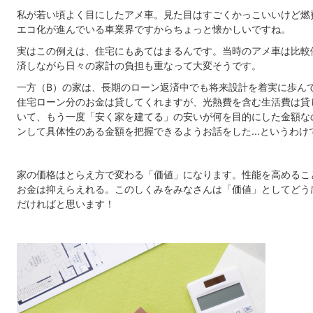
私が若い頃よく目にしたアメ車。見た目はすごくかっこいいけど燃
エコ化が進んでいる車業界ですからちょっと懐かしいですね。
実はこの例えは、住宅にもあてはまるんです。当時のアメ車は比較
済しながら日々の家計の負担も重なって大変そうです。
一方（B）の家は、長期のローン返済中でも将来設計を着実に歩ん
住宅ローン分のお金は貸してくれますが、光熱費を含む生活費は貸
いて、もう一度「安く家を建てる」の安いが何を目的にした金額な
ンして具体性のある金額を把握できるようお話をした...というわけ
家の価格はとらえ方で変わる「価値」になります。性能を高めるこ
お金は抑えらえれる。このしくみをみなさんは「価値」としてどう
だければと思います！