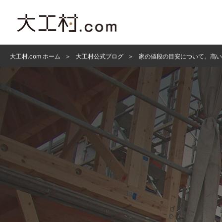
大工村.com ホーム
大工村公式ブログ
家の値段の目安について。高い