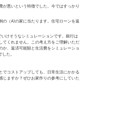
費が悪いという特徴でした。今ではすっかり
例の（A)の家に当たります。住宅ローンを返
でいけそうなシミュレーションです。銀行は
してくれません。この考え方をご理解いただ
のか、返済可能額と生活費をシミュレーショ
でした。
とでコストアップしても、日常生活にかかる
感じますか？ぜひお家作りの参考にしていた