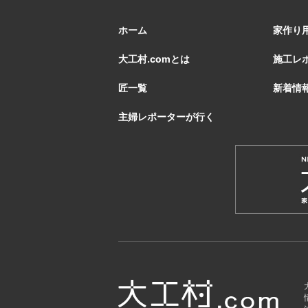
ホーム
家作り
大工村.comとは
施工レ
匠一覧
新着情
主婦レポーターが行く