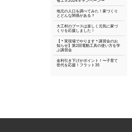
省エネ2024キャンペーン〜
地元の人口を調べてみた！家づくり
とどんな関係がある？
大工村のブースは楽しく元気に家づ
くりを応援しました！
【＊実現場でやります＊講習会のお
知らせ】第2回電動工具の使い方を学
ぶ講習会
金利引き下げがポイント！〜子育て
世代を応援！フラット35