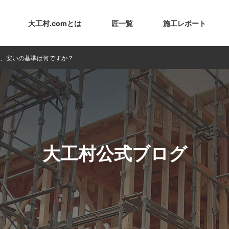
大工村.comとは
匠一覧
施工レポート
、安いの基準は何ですか？
大工村公式ブログ