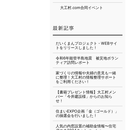
大工村.com合同イベント
だいくまんプロジェクト・WEBサイ
トをリリースしました！
令和6年能登半島地震 被災地ボラン
ティア訪問レポート
家づくりの情報や夫婦の意見も一緒
に整理！大工村の情報整理サポート
をご利用ください！
【書籍プレゼント情報】大工村メン
バー「今井建設様」からのお知ら
せ！
住まいEXPO企画「金（ゴールド）」
の抽選会を行いました！
人気の内窓設置の補助金情報〜住宅