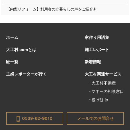
【内窓リフォーム】利用者の方暮らしの声をご紹介♪
ホーム
家作り用語集
大工村.comとは
施工レポート
匠一覧
新着情報
主婦レポーターが行く
大工村関連サービス
大工村不動産
マネーの相談窓口
投げ餅.jp
0539-62-9010
メールでのお問合せ