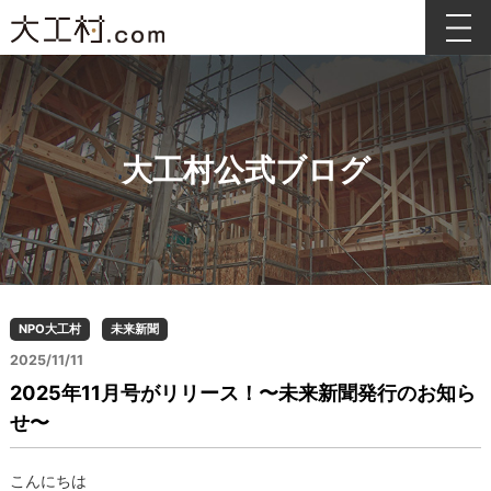
大工村公式ブログ
NPO大工村
未来新聞
2025/11/11
2025年11月号がリリース！〜未来新聞発行のお知ら
せ〜
こんにちは