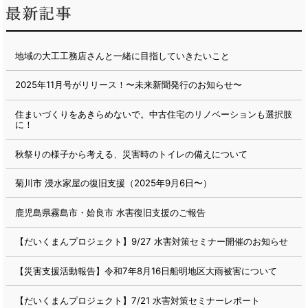
地域の大工工務店さんと一緒に目指していきたいこと
2025年11月号がリリース！〜未来新聞発行のお知らせ〜
住まいづくりをあきらめないで。中古住宅のリノベーションも選択肢
に！
秋祭りの様子から考える、災害時のトイレの備えについて
菊川市 浸水家屋の復旧支援（2025年9月6日〜）
鹿児島県霧島市・姶良市 水害復旧支援のご報告
【だいくまんプロジェクト】9/27 水害対策セミナー開催のお知らせ
【災害支援活動報告】令和7年8月16日船明地区大雨被害について
【だいくまんプロジェクト】7/21 水害対策セミナーレポート