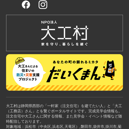
大工村は静岡県西部の「一軒家（注文住宅）を建てたい人」と「大工
（工務店）さん」とを繋ぐポータルサイトです。完成見学会情報も。
注文住宅や大工さんに関する情報、また見学会・イベント情報など随
時配信しております。
対象地域：浜松市（中央区,浜名区,天竜区）,磐田市,袋井市,掛川市,菊