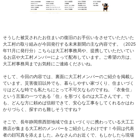
そうした被災されたお住まいの復旧のお手伝いをさせていただいた
大工村の取り組みが今回発行する未来新聞の主な内容です。（2025
年11月に発行分）こちらは大工村事務局や、提携していただいてい
るお店や大工村メンバーによって配布しています。ご希望の方は、
大工村事務局までお気軽にご連絡くださいね。
そして、今回の内容では、裏面に大工村メンバーのご紹介を掲載し
ています。災害復旧以外でも、暮らしやすい家づくり、住まいづく
りはどんな時でも私たちにとって不可欠なものですね。「衣食住」
という言葉の一つである「住」を形づくるのは大工さんです。で
も、どんな方に頼めば信頼できて、安心な工事をしてくれるかはわ
かりづらく、探すのも難しそうですね？
そこで、長年静岡県西部地域で住まいづくりに携わっている大工工
務店が集まる大工村のメンバーをご紹介したわけです！今回は代表
者の顔写真を添えました。みなさんのお近くで、もしかしたら現場