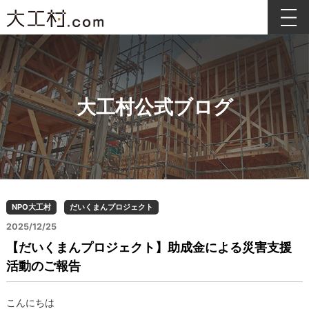
大工村公式ブログ
NPO大工村
だいくまんプロジェクト
2025/12/25
【だいくまんプロジェクト】助成金による災害支援
活動のご報告
こんにちは