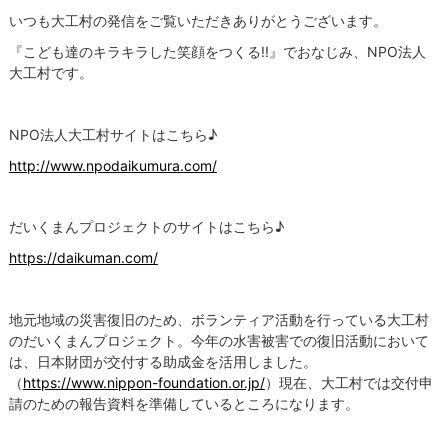
いつも大工村の発信をご覧いただきありがとうございます。
『こども達のキラキラした笑顔をつくる!!』でおなじみ、NPO法人
大工村です。
NPO法人大工村サイトはこちら♪
http://www.npodaikumura.com/
だいくまんプロジェクトのサイトはこちら♪
https://daikuman.com/
地元地域の災害復旧のため、ボランティア活動を行っている大工村
のだいくまんプロジェクト。今年の水害被害での復旧活動において
は、日本財団が交付する助成金を活用しました。
（
https://www.nippon-foundation.or.jp/
）
現在、大工村では交付申
請のための報告資料を準備しているところになります。