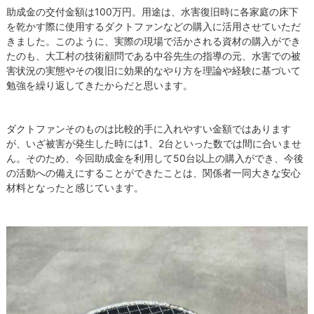
助成金の交付金額は100万円。用途は、水害復旧時に各家庭の床下
を乾かす際に使用するダクトファンなどの購入に活用させていただ
きました。このように、実際の現場で活かされる資材の購入ができ
たのも、大工村の技術顧問である中谷先生の指導の元、水害での被
害状況の実態やその復旧に効果的なやり方を理論や経験に基づいて
勉強を繰り返してきたからだと思います。
ダクトファンそのものは比較的手に入れやすい金額ではあります
が、いざ被害が発生した時には1、2台といった数では間に合いませ
ん。そのため、今回助成金を利用して50台以上の購入ができ、今後
の活動への備えにすることができたことは、関係者一同大きな安心
材料となったと感じています。