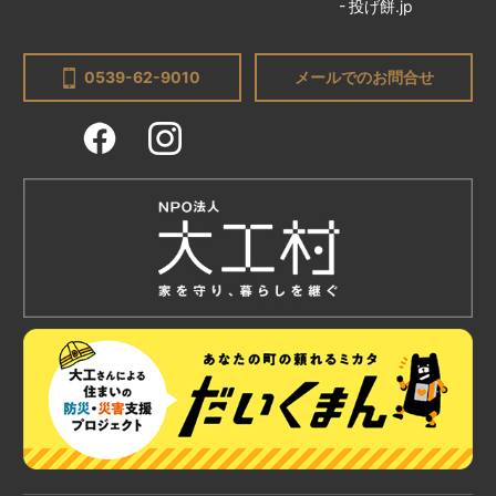
投げ餅.jp
0539-62-9010
メールでのお問合せ