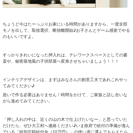
ちょうど今はたーっぷりお家にいる時間がありますから、一度全部
モノを出して、取捨選択、断捨離開始♪お子さんとゲーム感覚でやる
のもいいですよ。
すっかりきれいになった押入れは、テレワークスペースとしての書
斎や、秘密基地風の子供部屋へ変身させちゃいましょう！！！
インテリアデザインは、まずはみなさんの創意工夫であれこれやっ
てみてください♪
急いで作る必要はありません！時間をかけて、ご家族と話し合いな
がら進めてみてください。
「押し入れの中は、近くの山の木で仕上げたいなー」と思っていた
だけたら、ぜひ大工村へ連絡ください♪いま政府で給付の準備が進ん
でいる「特別定額給付金（10万円）」の使い道に選んでもらえたら