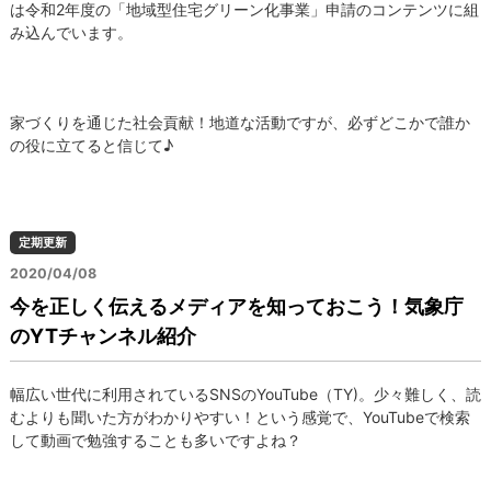
は令和2年度の「地域型住宅グリーン化事業」申請のコンテンツに組
み込んでいます。
家づくりを通じた社会貢献！地道な活動ですが、必ずどこかで誰か
の役に立てると信じて♪
定期更新
2020/04/08
今を正しく伝えるメディアを知っておこう！気象庁
のYTチャンネル紹介
幅広い世代に利用されているSNSのYouTube（TY)。少々難しく、読
むよりも聞いた方がわかりやすい！という感覚で、YouTubeで検索
して動画で勉強することも多いですよね？