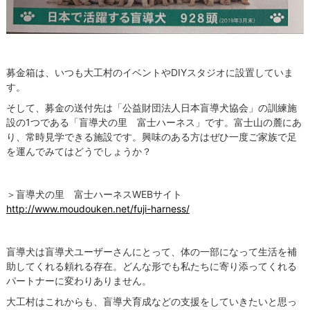
募金箱は、いつも大工村のイベントやDIYスタジオに設置していま
す。
そして、募金の送付先は「公益財団法人日本盲導犬協会」の訓練施
設の1つである「盲導犬の里 富士ハーネス」です。富士山の麓にあ
り、常時見学できる施設です。興味のある方はぜひ一度ご家族で足
を運んでみてはどうでしょうか？
＞盲導犬の里 富士ハーネスWEBサイト
http://www.moudouken.net/fuji-harness/
盲導犬は盲導犬ユーザーさんにとって、体の一部になって生活を補
助してくれる頼れる存在。どんな形でも私たちに寄り添ってくれる
パートナーに変わりありません。
大工村はこれからも、盲導犬育成などの支援をしていきたいと思っ