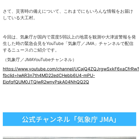
さて、災害時の備えについて、これまでにもいろんな情報をお届け
している大工村。
今回は、気象庁が国内で震度5弱以上の地震を観測や大津波警報を発
生した時の緊急会見をYouTube「気象庁／JMA」チャンネルで配信
するニュースのご紹介です。
（気象庁／JMAYouTubeチャンネル）
https://www.youtube.com/channel/UCajQ4ZQJrgwSxkF6xaCfrRw
fbclid=IwAR3n7th4MD22edCHebb6U4-mPU-
EiqfqfQUM0JTQjwR2wnyPskA04NhQQ2Q