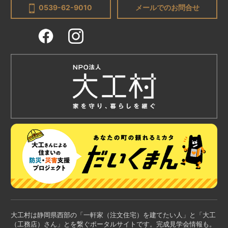
0539-62-9010
メールでのお問合せ
大工村は静岡県西部の「一軒家（注文住宅）を建てたい人」と「大工
（工務店）さん」とを繋ぐポータルサイトです。完成見学会情報も。