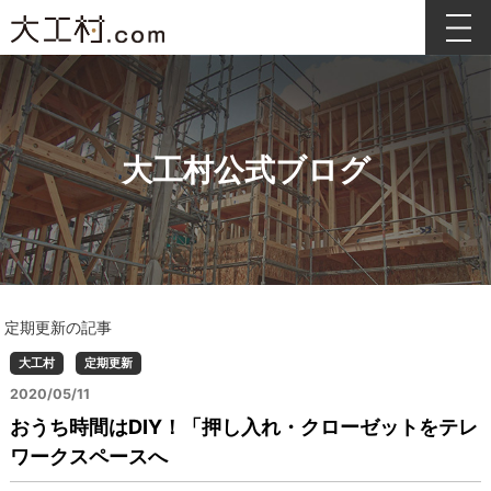
大工村公式ブログ
定期更新の記事
大工村
定期更新
2020/05/11
おうち時間はDIY！「押し入れ・クローゼットをテレ
ワークスペースへ