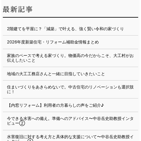
2階建てを平屋に？「減築」で叶える、強く賢い令和の家づくり
2026年度新築住宅・リフォーム補助金情報まとめ
家族のペースで考える家づくり。物価高の今だからこそ、大工村がお
伝えしたいこと
地域の大工工務店さんと一緒に目指していきたいこと
住まいづくりをあきらめないで。中古住宅のリノベーションも選択肢
に！
【内窓リフォーム】利用者の方暮らしの声をご紹介♪
今できる水害への備え。準備へのアドバイス〜中谷岳史助教授インタ
ビュー②
水害復旧に対する考え方と具体的な支援について〜中谷岳史助教授イ