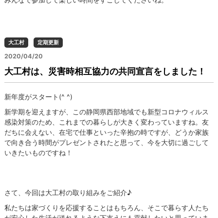
大工村
定期更新
2020/04/20
大工村は、災害時相互協力の共同宣言をしました！
新年度がスタート(^ ^)
新学期を迎えますが、この静岡県西部地域でも新型コロナウィルス
感染対策のため、これまでの暮らしが大きく変わっていますね。友
だちに会えない、在宅で仕事といった辛抱の時ですが、どうか家族
で向き合う時間がプレゼントされたと思って、今を大切に過ごして
いきたいものですね！
さて、今回は大工村の取り組みをご紹介♪
私たちは家づくりを応援することはもちろん、そこで暮らす人たち
が安心した生活が送れるような下支えにも貢献したいと思っていま