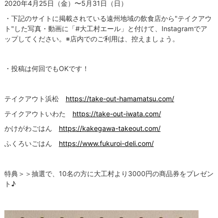
2020年4月25日（金）〜5月31日（日）
・下記のサイトに掲載されている遠州地域の飲食店から"テイクアウ
ト"した写真・動画に「#大工村エール」と付けて、Instagramでア
ップしてください。※店内でのご利用は、控えましょう。
・投稿は何回でもOKです！
テイクアウト浜松
https://take-out-hamamatsu.com/
テイクアウトいわた
https://take-out-iwata.com/
かけがわごはん
https://kakegawa-takeout.com/
ふくろいごはん
https://www.fukuroi-deli.com/
特典＞＞抽選で、10名の方に大工村より3000円の商品券をプレゼン
ト♪