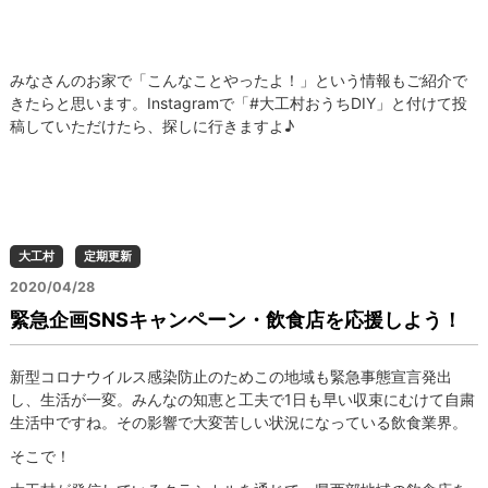
みなさんのお家で「こんなことやったよ！」という情報もご紹介で
きたらと思います。Instagramで「#大工村おうちDIY」と付けて投
稿していただけたら、探しに行きますよ♪
大工村
定期更新
2020/04/28
緊急企画SNSキャンペーン・飲食店を応援しよう！
新型コロナウイルス感染防止のためこの地域も緊急事態宣言発出
し、生活が一変。みんなの知恵と工夫で1日も早い収束にむけて自粛
生活中ですね。その影響で大変苦しい状況になっている飲食業界。
そこで！