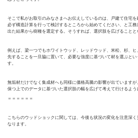
そこで私がお取引のみなさまへお伝えしているのは、戸建て住宅を
必ず構造計算を行って検討するところから始めてください、と工務
出た結果から樹種を選定する。そうすれば、選択肢を広げることと
例えば、梁一つでもホワイトウッド、レッドウッド、米松、杉、ヒ
先することを一旦脇に置いて、必要な強度に基づいて材を選ぶとい
す。
無垢材だけでなく集成材へも同様に価格高騰の影響が出ていますが
保つ上でのデータに基づいた選択肢の幅を広げて考えて行けるよう
＝＝＝＝＝＝
こちらのウッドショックに関しては、今後も状況の変化を注意深く
なります。