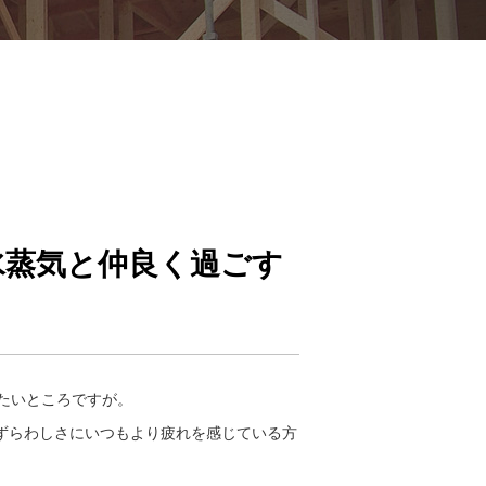
水蒸気と仲良く過ごす
たいところですが。
わずらわしさにいつもより疲れを感じている方