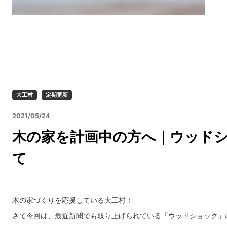
大工村
定期更新
2021/05/24
木の家を計画中の方へ｜ウッド
て
木の家づくりを応援している大工村！
さて今回は、最近新聞でも取り上げられている「ウッドショック」