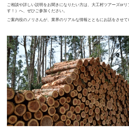
ご相談や詳しい説明をお聞きになりたい方は、大工村ツアーズorリ
す！）へ、ぜひご参加ください。
ご案内役のノリさんが、業界のリアルな情報とともにお話をさせて