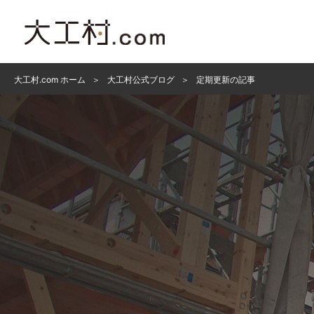
大工村.com ホーム
大工村公式ブログ
定期更新の記事