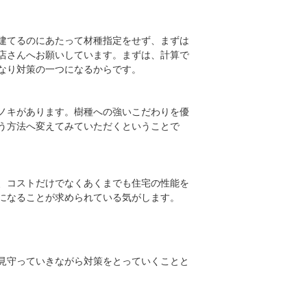
建てるのにあたって材種指定をせず、まずは
店さんへお願いしています。まずは、計算で
なり対策の一つになるからです。
ノキがあります。樹種への強いこだわりを優
う方法へ変えてみていただくということで
、コストだけでなくあくまでも住宅の性能を
になることが求められている気がします。
見守っていきながら対策をとっていくことと