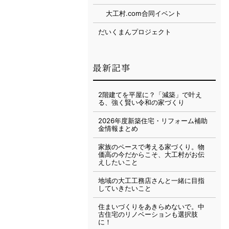
大工村.com合同イベント
だいくまんプロジェクト
2階建てを平屋に？「減築」で叶え
る、強く賢い令和の家づくり
2026年度新築住宅・リフォーム補助
金情報まとめ
家族のペースで考える家づくり。物
価高の今だからこそ、大工村がお伝
えしたいこと
地域の大工工務店さんと一緒に目指
していきたいこと
住まいづくりをあきらめないで。中
古住宅のリノベーションも選択肢
に！