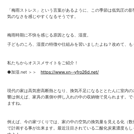
「梅雨ストレス」という言葉があるように、この季節は低気圧の影
気のなさを感じやすくなるそうです。
梅雨時期に不快を感じる原因となる、湿度。
子どものころ、湿度の特徴や仕組みを習いましたよね？改めて、も
私たちからオススメサイトをご紹介！
●加湿.net ＞＞
https://www.xn--yfro26d.net/
現代の家は高気密高断熱となり、換気不足になるととたんに室内の
響は例えば、家具の裏側や押し入れの中の収納物で見られます。で
ますね。
例えば、今の家づくりでは、家の中の空気の換気量を見える化（数
で計画する事が出来ます。最近注目されている二酸化炭素濃度もし