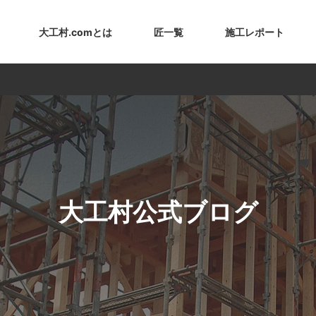
大工村.comとは
匠一覧
施工レポート
大工村公式ブログ