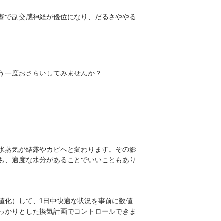
響で副交感神経が優位になり、だるさややる
う一度おさらいしてみませんか？
水蒸気が結露やカビへと変わります。その影
も、適度な水分があることでいいこともあり
値化）して、1日中快適な状況を事前に数値
っかりとした換気計画でコントロールできま