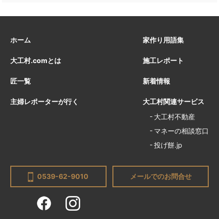
ホーム
家作り用語集
大工村.comとは
施工レポート
匠一覧
新着情報
主婦レポーターが行く
大工村関連サービス
大工村不動産
マネーの相談窓口
投げ餅.jp
0539-62-9010
メールでのお問合せ