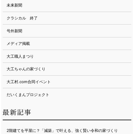
未来新聞
クラシカル 終了
号外新聞
メディア掲載
大工職人まつり
大工ちゃんの家づくり
大工村.com合同イベント
だいくまんプロジェクト
2階建てを平屋に？「減築」で叶える、強く賢い令和の家づくり