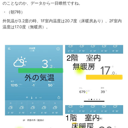
のことなのか、データから一目瞭然ですね。
・（朝7時）
外気温が3.2度の時、1F室内温度は20.7度（床暖房あり）、2F室内
温度は17.0度（無暖房）。