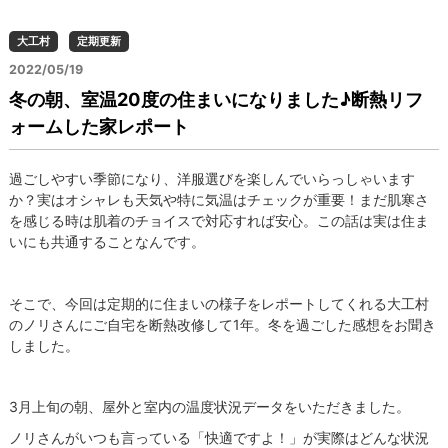
大工村
定期更新
2022/05/19
冬の朝、室温20度の住まいになりました♪断熱リフ
ォームした家レポート
過ごしやすい季節になり、洋服選びを楽しんでいらっしゃいます
か？実はオシャレも天気や特に気温はチェックが重要！まだ肌寒さ
を感じる時は肌着のチョイスで対応すれば安心。この話は実は住ま
いにも共通することなんです。
そこで、今回は定期的に住まいの様子をレポートしてくれる大工村
のノリさんにご自宅を断熱改修して1年。冬を過ごした感想をお聞き
しました。
3月上旬の朝、屋外と室内の温度状況データをいただきました。
ノリさんがいつも言っている「快適ですよ！」が実際はどんな状況