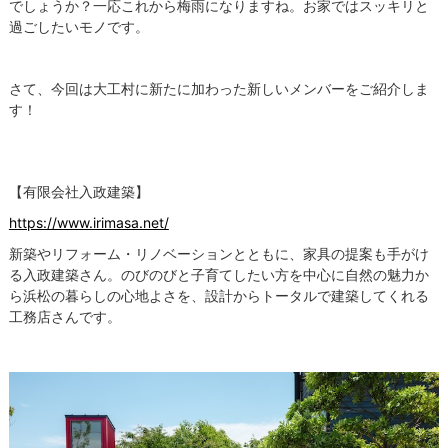
でしょうか？一応これから梅雨になりますね。お家ではスッキリと
過ごしたいモノです。
さて、今回は大工村に新たに加わった新しいメンバーをご紹介しま
す！
【有限会社入政建築】
https://www.irimasa.net/
新築やリフォーム・リノベーションとともに、家具の提案も手がけ
る入政建築さん。のびのびと子育てしたい方を中心に自然の魅力か
ら浜松の暮らしの心地よさを、設計からトータルで建築してくれる
工務店さんです。