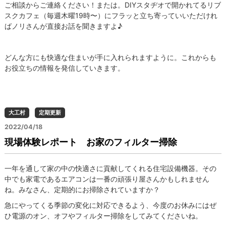
ご相談からご連絡ください！または。DIYスタヂオで開かれてるリブ
スクカフェ（毎週木曜19時〜）にフラッと立ち寄っていいただけれ
ばノリさんが直接お話を聞きますよ♪
どんな方にも快適な住まいが手に入れられますように。これからも
お役立ちの情報を発信していきます。
大工村
定期更新
2022/04/18
現場体験レポート お家のフィルター掃除
一年を通して家の中の快適さに貢献してくれる住宅設備機器。その
中でも家電であるエアコンは一番の頑張り屋さんかもしれません
ね。みなさん、定期的にお掃除されていますか？
急にやってくる季節の変化に対応できるよう、今度のお休みにはぜ
ひ電源のオン、オフやフィルター掃除をしてみてくださいね。