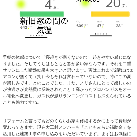
早朝の体感について「寝起きが寒くないので、起きやすい感じにな
りました。そしてうちはもともと窓が多い家なんです。それを二重
サッシにした断熱効果も大きいと思います。実はこれまで2階にはエ
アコンが無くて（笑）今もそれは変わっていないので、特にこの夏
が楽しみです」とのことでした。また、ノリさんにとって嬉しいの
が快適さが光熱費に反映されたこと！高かったプロパンガスをオー
ル電化へ変更し、ガス代が減りランニングコストも抑えられている
ことも魅力ですね。
リフォームと言ってもどのくらいお家を修繕するかによって費用が
変わってきます。現在大工村メンバーも「こどもみらい補助金」を
活用した建築工事の申し込みをいただいています。まずはお気軽に