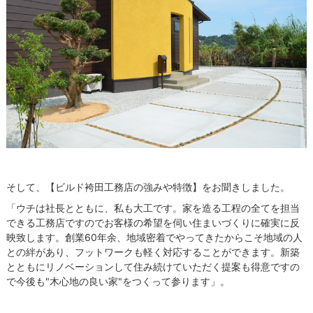
そして、【ビルド袴田工務店の強みや特徴】をお聞きしました。
「ウチは社長とともに、私も大工です。家を造る工程の全てを担当
できる工務店ですのでお客様の希望を伺い住まいづくりに確実に反
映致します。創業60年余、地域密着でやってきたからこそ地域の人
との絆があり、フットワークも軽く対応することができます。新築
とともにリノベーションして住み続けていただく提案も得意ですの
で今後も"木心地の良い家"をつくって参ります」。