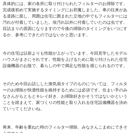
具体的には、家の各所に取り付けられたフィルターのお掃除です。
完成後初めて実施するタイミングにお邪魔しました。車の往来があ
る道路に面し、周囲は住宅に囲まれた立地の中でもフィルターには
汚れが付着していました。埃汚れ以外に付着していたのは虫です。
目詰まりの原因になりますので今後の掃除のタイミングをいつにす
るか、参考にできたのではないかと思います。
今の住宅は以前よりも性能が上がっています。今回見学したモデル
ハウスがまさにそれです。性能を上げるために取り付けられた住宅
設備機器のお陰で、暮らしの中で満足な性能を感じられるのです。
そのため今回お話しした換気扇タイプのものについては、フィルタ
ーのお掃除が快適性能を維持するためには必須です。住まい手のみ
なさんがもともとキレイ好き、お掃除好きかそうではないかという
ことを踏まえて、家づくりの性能と取り入れる住宅設備機器を決め
ていってくださいね。
将来、年齢を重ねた時のフィルター掃除、みなさんこまめにできそ