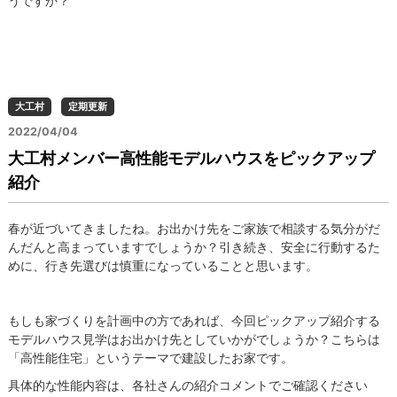
うですか？
大工村
定期更新
2022/04/04
大工村メンバー高性能モデルハウスをピックアップ
紹介
春が近づいてきましたね。お出かけ先をご家族で相談する気分がだ
んだんと高まっていますでしょうか？引き続き、安全に行動するた
めに、行き先選びは慎重になっていることと思います。
もしも家づくりを計画中の方であれば、今回ピックアップ紹介する
モデルハウス見学はお出かけ先としていかがでしょうか？こちらは
「高性能住宅」というテーマで建設したお家です。
具体的な性能内容は、各社さんの紹介コメントでご確認ください