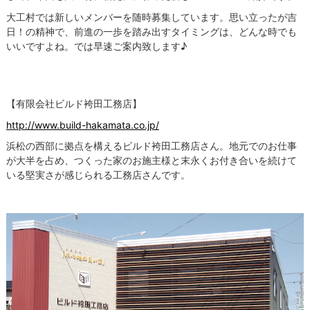
大工村では新しいメンバーを随時募集しています。思い立ったが吉
日！の精神で、前進の一歩を踏み出すタイミングは、どんな時でも
いいですよね。では早速ご案内致します♪
【有限会社ビルド袴田工務店】
http://www.build-hakamata.co.jp/
浜松の西部に拠点を構えるビルド袴田工務店さん。地元でのお仕事
が大半を占め、つくった家のお施主様と末永くお付き合いを続けて
いる堅実さが感じられる工務店さんです。