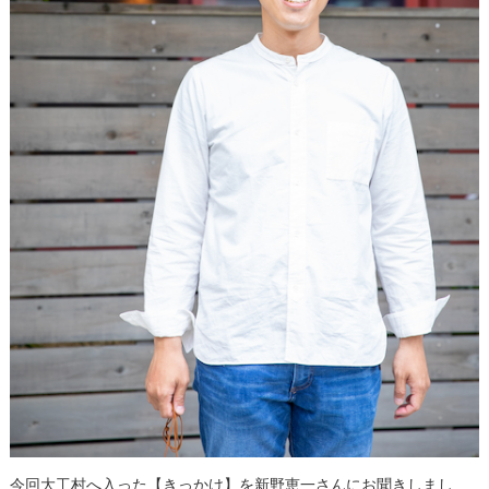
今回大工村へ入った【きっかけ】を新野恵一さんにお聞きしまし