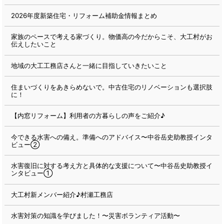
2026年度新築住宅・リフォーム補助金情報まとめ
家族のペースで考える家づくり。物価高の今だからこそ、大工村がお
伝えしたいこと
地域の大工工務店さんと一緒に目指していきたいこと
住まいづくりをあきらめないで。中古住宅のリノベーションも選択肢
に！
【内窓リフォーム】利用者の方暮らしの声をご紹介♪
今できる水害への備え。準備へのアドバイス〜中谷岳史助教授インタ
ビュー②
水害復旧に対する考え方と具体的な支援について〜中谷岳史助教授イ
ンタビュー①
大工村新メンバー紹介♪村瀬工務店
水害対策の知識を学びました！〜災害ボランティア活動〜