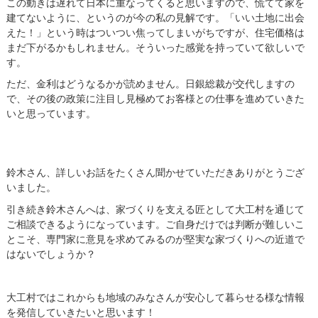
この動きは遅れて日本に重なってくると思いますので、慌てて家を
建てないように、というのが今の私の見解です。「いい土地に出会
えた！」という時はついつい焦ってしまいがちですが、
住宅価格
は
まだ下がるかもしれません。そういった感覚を持っていて欲しいで
す。
ただ、金利はどうなるかが読めません。日銀総裁が交代しますの
で、その後の政策に注目し見極めてお客様との仕事を進めていきた
いと思っています。
鈴木さん、詳しいお話をたくさん聞かせていただきありがとうござ
いました。
引き続き鈴木さんへは、家づくりを支える匠として大工村を通じて
ご相談できるようになっています。ご自身だけでは判断が難しいこ
とこそ、専門家に意見を求めてみるのが堅実な家づくりへの近道で
はないでしょうか？
大工村ではこれからも地域のみなさんが安心して暮らせる様な情報
を発信していきたいと思います！