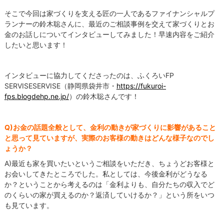
そこで今回は家づくりを支える匠の一人であるファイナンシャルプ
ランナーの鈴木聡さんに、最近のご相談事例を交えて家づくりとお
金のお話しについてインタビューしてみました！早速内容をご紹介
したいと思います！
インタビューに協力してくださったのは、ふくろいFP
SERVISESERVISE（静岡県袋井市・
https://fukuroi-
fps.blogdehp.ne.jp/
）の鈴木聡さんです！
Q)お金の話題全般として、金利の動きが家づくりに影響があること
と思って見ていますが、実際のお客様の動きはどんな様子なのでし
ょうか？
A)最近も家を買いたいというご相談をいただき、ちょうどお客様と
お会いしてきたところでした。私としては、今後金利がどうなる
か？ということから考えるのは「金利よりも、自分たちの収入でど
のくらいの家が買えるのか？返済していけるか？」という所をいつ
も見ています。