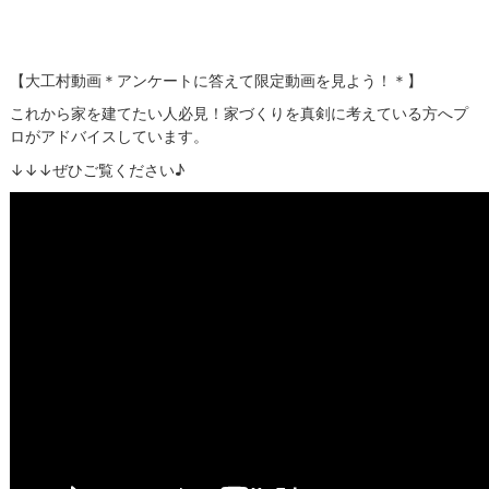
【大工村動画＊アンケートに答えて限定動画を見よう！＊】
これから家を建てたい人必見！家づくりを真剣に考えている方へプ
ロがアドバイスしています。
↓↓↓ぜひご覧ください♪