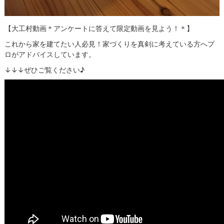
【大工村動画＊アンケートに答えて限定動画を見よう！＊】
これから家を建てたい人必見！家づくりを真剣に考えている方へプ
ロがアドバイスしています。
↓↓↓ぜひご覧ください♪