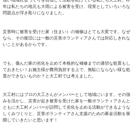
年は私たちの地元も大雨による被害を受け、現実としていろいろな
問題点が浮き彫りになりました。
災害時に被害を受けた家（住まい）の補修はとても大変です。なぜ
なら、その復旧には一般の災害ボランティアさんでは対応しきれな
いことがあるからです。
でも、傷んだ家の劣化を止めて本格的な補修までの適切な処置もし
ておきたい！お施主様が費用負担する上で、無駄にならない様な処
置ができないものか？と大工村では考えました。
大工村にはプロの大工さんがメンバーとして地域にいます。その強
みを活かし、災害が起き被害を受けた家を一般ボランティアさんと
ともに大工村メンバーが訪問して劣化を止める活動ができるような
しくみづくりと、災害ボランティアさん支援のための募金活動を展
開していきたいと思います！