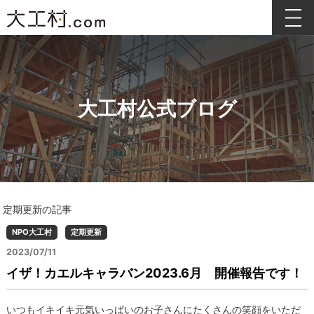
大工村公式ブログ
定期更新の記事
NPO大工村
定期更新
2023/07/11
イザ！カエルキャラバン2023.6月 開催報告です！
いつもイキイキ元気いっぱいのお子さんにたくさんの笑顔をいただ