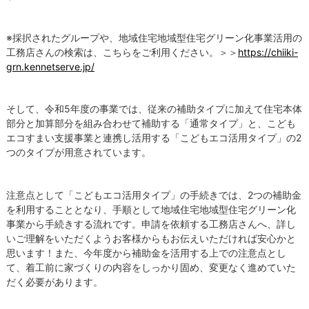
※採択されたグループや、地域住宅地域型住宅グリーン化事業活用の
工務店さんの検索は、こちらをご利用ください。＞＞
https://chiiki-
grn.kennetserve.jp/
そして、令和5年度の事業では、従来の補助タイプに加えて住宅本体
部分と加算部分を組み合わせて補助する「通常タイプ」と、こども
エコすまい支援事業と連携し活用する「こどもエコ活用タイプ」の2
つのタイプが用意されています。
注意点として「こどもエコ活用タイプ」の手続きでは、2つの補助金
を利用することとなり、手順として地域住宅地域型住宅グリーン化
事業から手続きする流れです。申請を依頼する工務店さんへ、詳し
いご理解をいただくようお客様からもお伝えいただければ安心かと
思います！また、今年度から補助金を活用する上での注意点とし
て、着工前に家づくりの内容をしっかり固め、変更なく進めていた
だく必要があります。