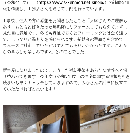
（令和4年度）」（
https://www.s-kenmori.net/kinoie/
）の補助金情
報を確認し、工務店さんを通じて手配を行っています。
工事後、住人の方に感想をお聞きしたところ「大家さんのご理解も
あり、もともと好きだった無垢床にリフォームしてもらえてまずは
見た目に満足です。冬でも裸足で歩くとフローリングとは全く違っ
て、しっかりと温もりを感じられます。補助金の手続きも含めて、
スムーズに対応していただけてとてもありがたかったです。これか
らの暮らしが楽しみです♪」とのことでした。
新年度になりましたので、こうした補助事業もあらたな情報へと切
り替わってきます！今年度（令和5年度）の住宅に関する情報を引き
続きいち早くキャッチしていきますので、みなさんの計画に役立て
ていただければと思います！