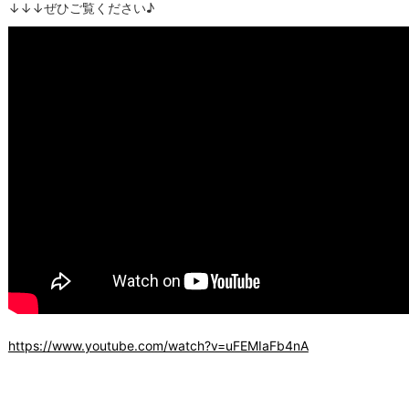
↓↓↓ぜひご覧ください♪
https://www.youtube.com/watch?v=uFEMIaFb4nA