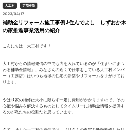
大工村
定期更新
2023/04/17
補助金リフォーム施工事例♪住んでよし しずおか木
の家推進事業活用の紹介
こんにちは 大工村です！
大工村からの情報発信の中でも力を入れているのが「住まいにまつ
わる補助金情報」。みなさんの近くで仕事をしている大工村メンバ
ー（工務店）はいつも地域の住宅の新築やリフォームを手がけてお
ります。
やはり家の補修は大小に限らず一定に費用がかかりますので、その
心配や悩みを解決するものとしてタイムリーに補助金情報を提供す
るのが私たちの役割だと思っています。
さて、そんな大工村の発信では、ノリさんの自宅を断熱改修したリ