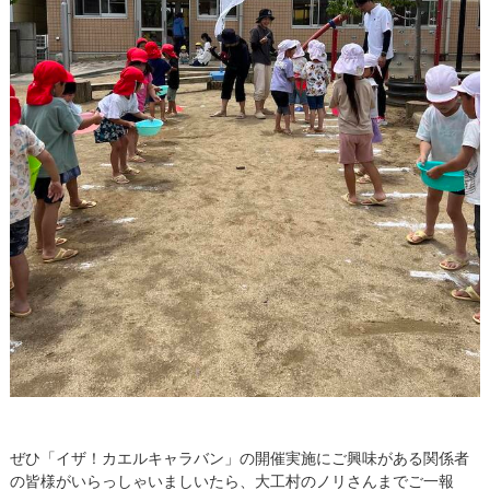
ぜひ「イザ！カエルキャラバン」の開催実施にご興味がある関係者
の皆様がいらっしゃいましいたら、大工村のノリさんまでご一報