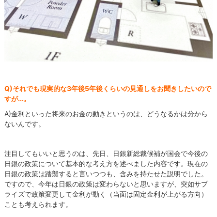
Q)それでも現実的な3年後5年後くらいの見通しをお聞きしたいので
すが...。
A)金利といった将来のお金の動きというのは、どうなるかは分から
ないんです。
注目してもいいと思うのは、先日、日銀新総裁候補が国会で今後の
日銀の政策について基本的な考え方を述べました内容です。現在の
日銀の政策は踏襲すると言いつつも、含みを持たせた説明でした。
ですので、今年は日銀の政策は変わらないと思いますが、突如サプ
ライズで政策変更して金利が動く（当面は固定金利が上がる方向）
ことも考えられます。