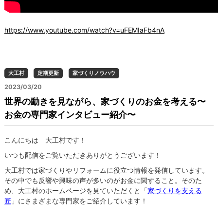
https://www.youtube.com/watch?v=uFEMIaFb4nA
大工村
定期更新
家づくりノウハウ
2023/03/20
世界の動きを見ながら、家づくりのお金を考える〜
お金の専門家インタビュー紹介〜
こんにちは 大工村です！
いつも配信をご覧いただきありがとうございます！
大工村では家づくりやリフォームに役立つ情報を発信しています。
その中でも反響や興味の声が多いのがお金に関すること。そのた
め、大工村のホームページを見ていただくと「
家づくりを支える
匠
」にさまざまな専門家をご紹介しています！