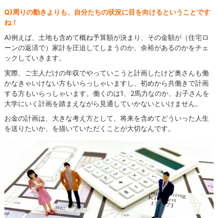
Q)周りの動きよりも、自分たちの状況に目を向けるということです
ね！
A)例えば、土地も含めて概ね予算額が決まり、その金額が（住宅ロ
ーンの返済で）家計を圧迫してしまうのか、余裕があるのかをチェ
ックしていきます。
実際、ご主人だけの年収でやっていこうと計画したけど奥さんも働
かなきゃいけない方もいらっしゃいますし、初めから共働きで計画
する方もいらっしゃいます。働くのは1、2馬力なのか、お子さんを
大学にいく計画を踏まえながら見通していかないといけません。
お金の計画は、大きな考え方として、将来を含めてどういった人生
を送りたいか、を描いていただくことが大切なんです。