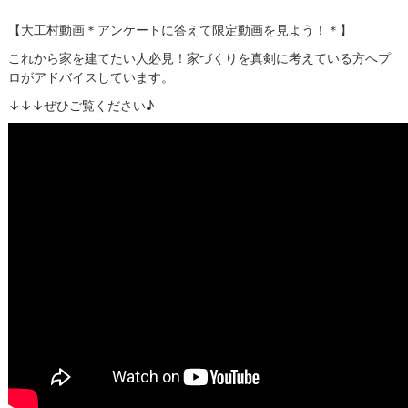
【大工村動画＊アンケートに答えて限定動画を見よう！＊】
これから家を建てたい人必見！家づくりを真剣に考えている方へプ
ロがアドバイスしています。
↓↓↓ぜひご覧ください♪