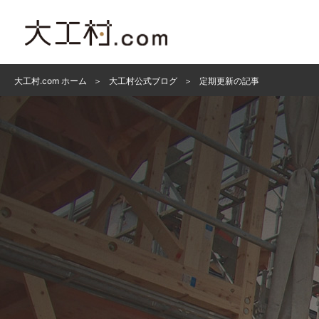
大工村.com ホーム
大工村公式ブログ
定期更新の記事