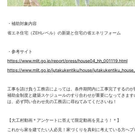
・補助対象内容
省エネ住宅（ZEHレベル）の新築と住宅の省エネリフォーム
・参考サイト
https://www.mlit.go.jp/report/press/house04_hh_001119.html
https://www.mlit.go.jp/jutakukentiku/house/jutakukentiku_hous
工事を請け負う工務店によっては、条件期間内に工事完了するのが
補助金制度と建築スケジュールのすり合わせが重要になってきます
は、必ず問い合わせ先の工務店に尋ねてみてくださいね！
【大工村動画＊アンケートに答えて限定動画を見よう！＊】
これから家を建てたい人必見！家づくりを真剣に考えている方へプ