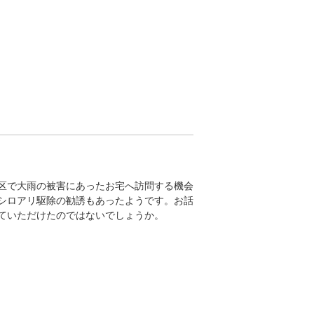
区で大雨の被害にあったお宅へ訪問する機会
シロアリ駆除の勧誘もあったようです。お話
ていただけたのではないでしょうか。