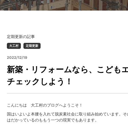
定期更新の記事
大工村
定期更新
2022/12/19
新築・リフォームなら、こども
チェックしよう！
こんにちは 大工村のブログへようこそ！
国はいよいよ本腰を入れて脱炭素社会に取り組み始めています。そ
はだかっているのももう一つの現実でもあります。