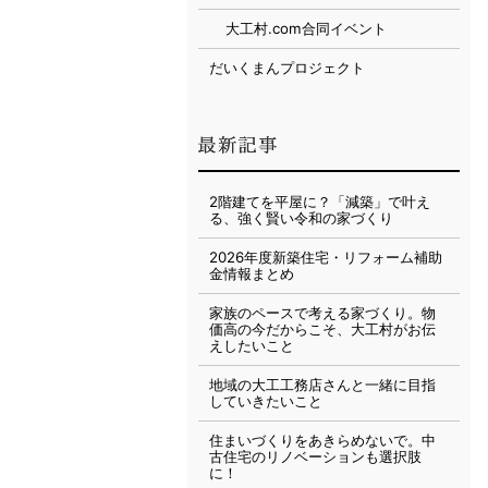
大工村.com合同イベント
だいくまんプロジェクト
2階建てを平屋に？「減築」で叶え
る、強く賢い令和の家づくり
2026年度新築住宅・リフォーム補助
金情報まとめ
家族のペースで考える家づくり。物
価高の今だからこそ、大工村がお伝
えしたいこと
地域の大工工務店さんと一緒に目指
していきたいこと
住まいづくりをあきらめないで。中
古住宅のリノベーションも選択肢
に！