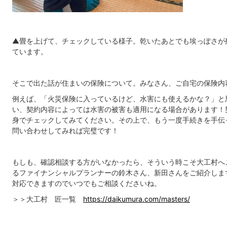
▲畳を上げて、チェックしている様子。乾いたあとでも埃っぽさが
ています。
そこで出た話が住まいの保険について。みなさん、ご自宅の保険内
例えば、
「火災保険に入っているけど、水害にも使えるかな？」
と
い、契約内容によっては水害の被害も適用になる場合があります！
身でチェックしてみてください。その上で、もう一度手続きを手伝
問い合わせしてみれば完璧です！
もしも、確認相談する方がいなかったら、そういう時こそ大工村へ
るファイナンシャルプランナーの鈴木さん、新田さんをご紹介しま
対応できますのでいつでもご相談くださいね。
＞＞大工村 匠一覧
https://daikumura.com/masters/