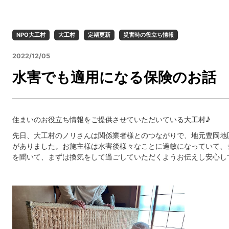
NPO大工村
大工村
定期更新
災害時の役立ち情報
2022/12/05
水害でも適用になる保険のお話
住まいのお役立ち情報をご提供させていただいている大工村♪
先日、大工村のノリさんは関係業者様とのつながりで、地元豊岡地
がありました。お施主様は水害後様々なことに過敏になっていて、
を聞いて、まずは換気をして過ごしていただくようお伝えし安心し