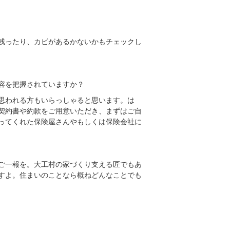
残ったり、カビがあるかないかもチェックし
容を把握されていますか？
思われる方もいらっしゃると思います。は
契約書や約款をご用意いただき、まずはご自
ってくれた保険屋さんやもしくは保険会社に
ご一報を。大工村の家づくり支える匠でもあ
すよ。住まいのことなら概ねどんなことでも