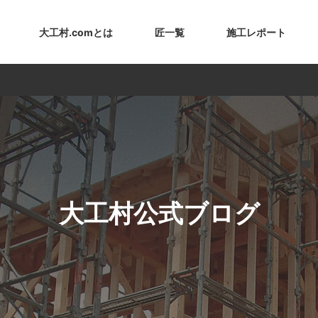
大工村.comとは
匠一覧
施工レポート
大工村公式ブログ