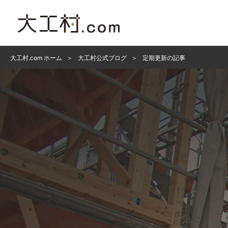
大工村.com ホーム
大工村公式ブログ
定期更新の記事