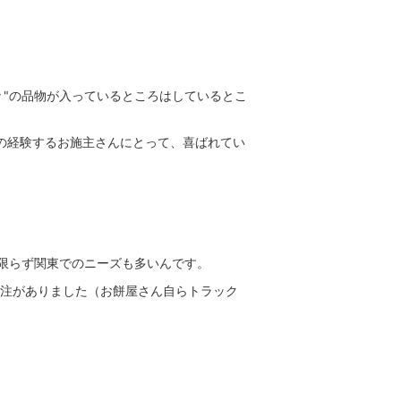
々"の品物が入っているところはしているとこ
ての経験するお施主さんにとって、喜ばれてい
限らず関東でのニーズも多いんです。
特注がありました（お餅屋さん自らトラック