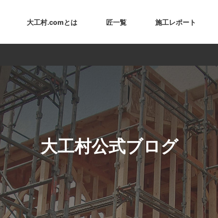
大工村.comとは
匠一覧
施工レポート
大工村公式ブログ