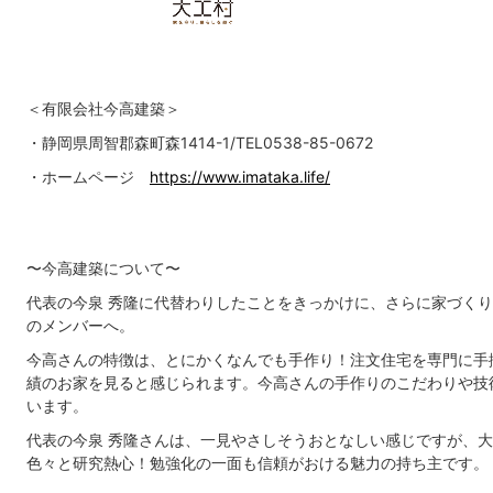
＜有限会社今高建築＞
・静岡県周智郡森町森1414-1/TEL0538-85-0672
・ホームページ
https://www.imataka.life/
〜今高建築について〜
代表の今泉 秀隆に代替わりしたことをきっかけに、さらに家づく
のメンバーへ。
今高さんの特徴は、とにかくなんでも手作り！注文住宅を専門に手
績のお家を見ると感じられます。今高さんの手作りのこだわりや技
います。
代表の今泉 秀隆さんは、一見やさしそうおとなしい感じですが、大
色々と研究熱心！勉強化の一面も信頼がおける魅力の持ち主です。