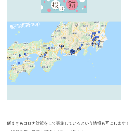
餅まきもコロナ対策をして実施しているという情報も耳にします！