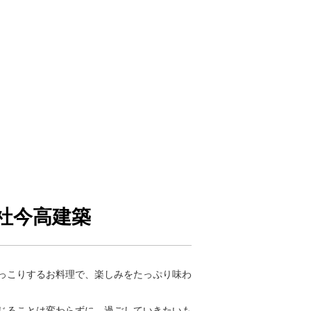
社今高建築
っこりするお料理で、楽しみをたっぷり味わ
じることは変わらずに、過ごしていきたいも