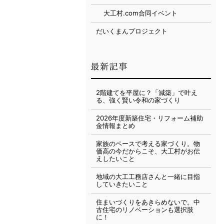
大工村.com合同イベント
だいくまんプロジェクト
2階建てを平屋に？「減築」で叶え
る、強く賢い令和の家づくり
2026年度新築住宅・リフォーム補助
金情報まとめ
家族のペースで考える家づくり。物
価高の今だからこそ、大工村がお伝
えしたいこと
地域の大工工務店さんと一緒に目指
していきたいこと
住まいづくりをあきらめないで。中
古住宅のリノベーションも選択肢
に！