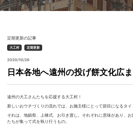
定期更新の記事
大工村
定期更新
2020/10/26
日本各地へ遠州の投げ餅文化広まれ
遠州の大工さんたちを応援する大工村！
新しいおウチづくりの流れでは、お施主様にとって節目になるタイ
それは、地鎮祭、上棟式、お引き渡し。それぞれに意味があり、お
たちが集って式を執り行うもの。