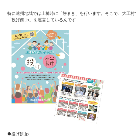
特に遠州地域では上棟時に「餅まき」を行います。そこで、大工村
「投げ餅.jp」を運営しているんです！
●投げ餅.jp