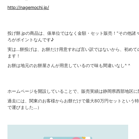
http://nagemochi.jp/
投げ餅.jpの商品は、俵単位ではなく金額・セット販売！"その他諸
ろがポイントなんです♪
実は...餅投げは、お餅だけ用意すれば言い訳ではないから、初め
ます！
お餅は地元のお餅屋さんが用意しているので味も間違いなし^ ^
ホームページを開設していることで、販売実績は静岡県西部地区に
過去には、関東のお客様からお餅だけで最大80万円セットという
で運びました...）