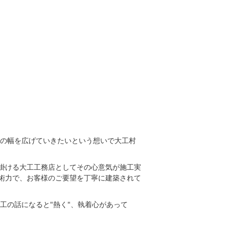
りの幅を広げていきたいという想いで大工村
掛ける大工工務店としてその心意気が施工実
術力で、お客様のご要望を丁寧に建築されて
工の話になると"熱く"、執着心があって