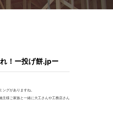
！ー投げ餅.jpー
ミングがありますね。
施主様ご家族と一緒に大工さんや工務店さん