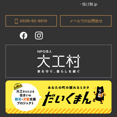
投げ餅.jp
0539-62-9010
メールでのお問合せ