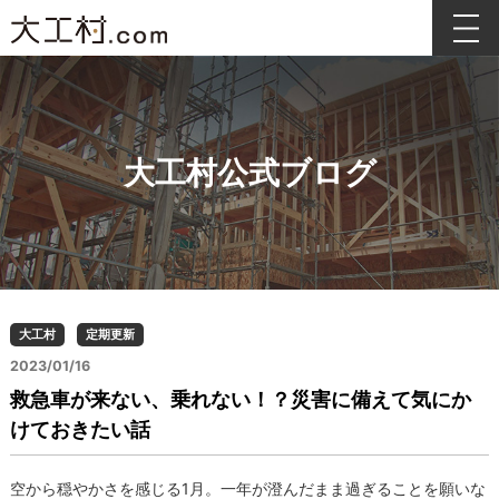
大工村公式ブログ
大工村
定期更新
2023/01/16
救急車が来ない、乗れない！？災害に備えて気にか
けておきたい話
空から穏やかさを感じる1月。一年が澄んだまま過ぎることを願いな