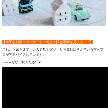
【大工村動画＊アンケートに答えて限定動画を見よう！＊】
これから家を建てたい人必見！家づくりを真剣に考えている方へプ
ロがアドバイスしています。
↓↓↓ぜひご覧ください♪