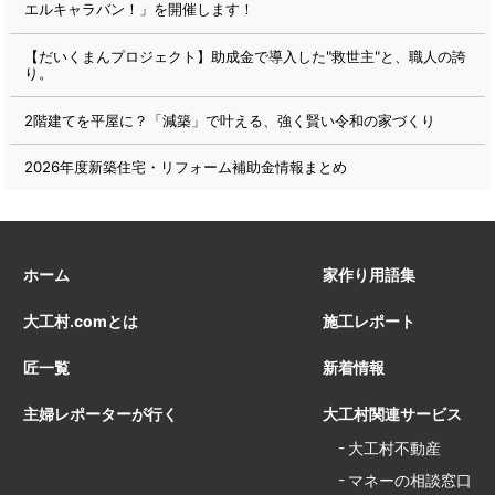
エルキャラバン！」を開催します！
【だいくまんプロジェクト】助成金で導入した"救世主"と、職人の誇
り。
2階建てを平屋に？「減築」で叶える、強く賢い令和の家づくり
2026年度新築住宅・リフォーム補助金情報まとめ
ホーム
家作り用語集
大工村.comとは
施工レポート
匠一覧
新着情報
主婦レポーターが行く
大工村関連サービス
大工村不動産
マネーの相談窓口