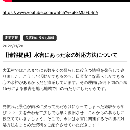
https://www.youtube.com/watch?v=uFEMIaFb4nA
定期更新
災害時の役立ち情報
2022/11/28
【情報提供】水害にあった家の対応方法について
大工村ではこれまでにも数多くの暮らしに役立つ情報を発信して参
りました。こうした活動ができるのも、日頃安全な暮らしができる
心の余裕があるからだと痛感しています。その理由は9月下旬の台風
15号による被害を地元地域で目の当たりにしたからです。
見慣れた景色が雨水に浸って泥だらけになってしまった経験から学
びつつ、力を合わせて少しでも早く復旧させ、これからの暮らしに
役立てていきましょう。そこで、今回は水害に関連するその後の対
処方法をまとめた資料をご紹介させていただきます！