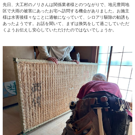
先日、大工村のノリさんは関係業者様とのつながりで、地元豊岡地
区で大雨の被害にあったお宅へ訪問する機会がありました。お施主
様は水害後様々なことに過敏になっていて、シロアリ駆除の勧誘も
あったようです。お話を聞いて、まずは換気をして過ごしていただ
くようお伝えし安心していただけたのではないでしょうか。