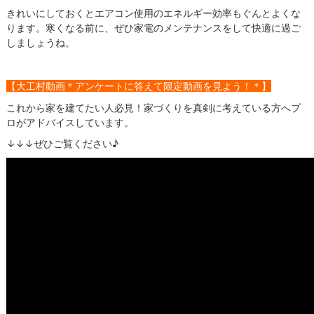
きれいにしておくとエアコン使用のエネルギー効率もぐんとよくな
ります。寒くなる前に、ぜひ家電のメンテナンスをして快適に過ご
しましょうね。
【大工村動画＊アンケートに答えて限定動画を見よう！＊】
これから家を建てたい人必見！家づくりを真剣に考えている方へプ
ロがアドバイスしています。
↓↓↓ぜひご覧ください♪