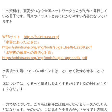
この資料は、震災がつなぐ全国ネットワークさんが制作・発行して
いる冊子です。写真やイラストと共にわかりやすい内容になってい
ます♪
WEBサイト
https://shintsuna.org/
「水害にあったときに」
https://shintsuna.org/img/tools/suigai_leaflet_2209.pdf
「水害後の家屋への適切な対応」
https://shintsuna.org/img/tools/suigai_appendix.pdf
水害後の対処についてのポイントは、とにかく乾燥させることで
す。
床については、なるべく風通しをよくするだけでも次の対処がしや
すくなります！
一方で壁について。こちらは補修には費用が掛かるケースがほとん
どになります。そのため、目に見えた不具合がなさそうでも内部の