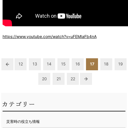
https://www.youtube.com/watch?v=uFEMIaFb4nA
12
13
14
15
16
17
18
19
20
21
22
災害時の役立ち情報