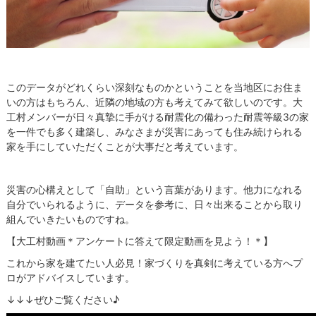
このデータがどれくらい深刻なものかということを当地区にお住ま
いの方はもちろん、近隣の地域の方も考えてみて欲しいのです。大
工村メンバーが日々真摯に手がける耐震化の備わった耐震等級3の家
を一件でも多く建築し、みなさまが災害にあっても住み続けられる
家を手にしていただくことが大事だと考えています。
災害の心構えとして「自助」という言葉があります。他力になれる
自分でいられるように、データを参考に、日々出来ることから取り
組んでいきたいものですね。
【大工村動画＊アンケートに答えて限定動画を見よう！＊】
これから家を建てたい人必見！家づくりを真剣に考えている方へプ
ロがアドバイスしています。
↓↓↓ぜひご覧ください♪