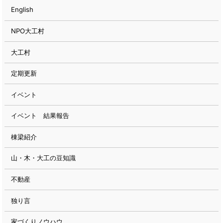
English
NPO大工村
大工村
定期更新
イベント
イベント 結果報告
棟梁紹介
山・木・大工の豆知識
不動産
独り言
家づくりノウハウ