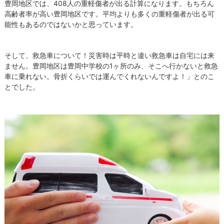
豊岡地区では、408人の重軽傷者が出る計算になります。もちろん
高齢者率が高い豊岡地区です。平均よりも多くの重軽傷者が出る可
能性もあるのではないかと思っています。
そして、救急車について！災害時は平時と違い救急車は自宅には来
ません。豊岡地区は豊岡中学校の1ヶ所のみ、そこへ行かないと救急
車に乗れない。骨折くらいでは運んでくれないんですよ！」とのこ
とでした。