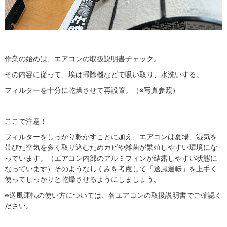
作業の始めは、エアコンの取扱説明書チェック。
その内容に従って、埃は掃除機などで吸い取り、水洗いする。
フィルターを十分に乾燥させて再設置。（※写真参照）
ここで注意！
フィルターをしっかり乾かすことに加え、エアコンは夏場、湿気を
帯びた空気を多く取り込むためカビや雑菌が繁殖しやすい環境にな
っています。（エアコン内部のアルミフィンが結露しやすい状態に
なっています）そのようなしくみを考慮して「送風運転」を上手く
使ってしっかりと乾燥させるようにしましょう。
※送風運転の使い方については、各エアコンの取扱説明書でご確認く
ださい。