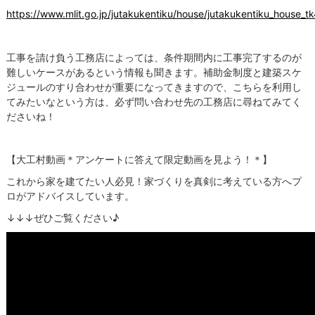
https://www.mlit.go.jp/jutakukentiku/house/jutakukentiku_house_t
工事を請け負う工務店によっては、条件期間内に工事完了するのが
難しいケースがあるという情報も聞きます。補助金制度と建築スケ
ジュールのすり合わせが重要になってきますので、こちらを利用し
てみたいなという方は、必ず問い合わせ先の工務店に尋ねてみてく
ださいね！
【大工村動画＊アンケートに答えて限定動画を見よう！＊】
これから家を建てたい人必見！家づくりを真剣に考えている方へプ
ロがアドバイスしています。
↓↓↓ぜひご覧ください♪