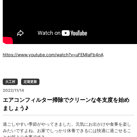
https://www.youtube.com/watch?v=uFEMIaFb4nA
大工村
定期更新
2022/11/14
エアコンフィルター掃除でクリーンな冬支度を始め
ましょう♪
過ごしやすい季節がやってきました。元気にお出かけや食事を楽し
みたいですよね。お家でしっかり休養できるには快適に過ごせるこ
とが何より大事です♪