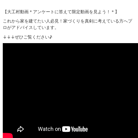
【大工村動画＊アンケートに答えて限定動画を見よう！＊】
これから家を建てたい人必見！家づくりを真剣に考えている方へプ
ロがアドバイスしています。
↓↓↓ぜひご覧ください♪