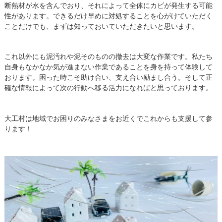
断熱材が水を含んでおり、それによって全体にカビが発生する可能
性があります。できるだけ早めに対処することを心がけていただく
ことだけでも、まずは知っておいていただきたいと思います。
これ以外にも泥汚れや泥そのものの撤去は大変な作業です。私たち
自身もなかなか気が進まない作業であることを身を持って体験して
おります。困った時こそ助け合い、支え合い励まし合う。そして正
確な情報によって次の行動へ移る活力になればと思っております。
大工村は地域でお困りのみなさまをお近くでこれからも支援して参
ります！