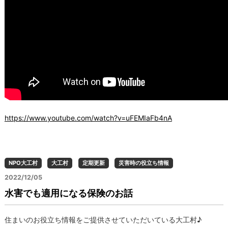
https://www.youtube.com/watch?v=uFEMIaFb4nA
NPO大工村
大工村
定期更新
災害時の役立ち情報
2022/12/05
水害でも適用になる保険のお話
住まいのお役立ち情報をご提供させていただいている大工村♪